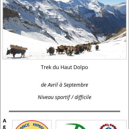
Trek du Haut Dolpo
de Avril à Septembre
Niveau sportif / difficile
A
g