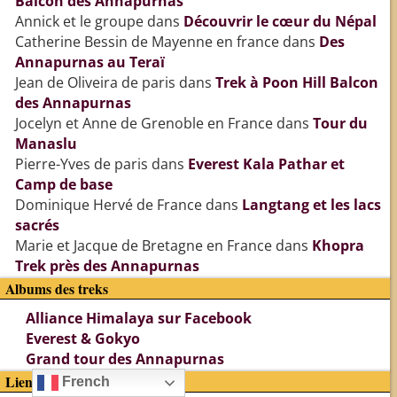
Balcon des Annapurnas
Annick et le groupe
dans
Découvrir le cœur du Népal
Catherine Bessin de Mayenne en france
dans
Des
Annapurnas au Teraï
Jean de Oliveira de paris
dans
Trek à Poon Hill Balcon
des Annapurnas
Jocelyn et Anne de Grenoble en France
dans
Tour du
Manaslu
Pierre-Yves de paris
dans
Everest Kala Pathar et
Camp de base
Dominique Hervé de France
dans
Langtang et les lacs
sacrés
Marie et Jacque de Bretagne en France
dans
Khopra
Trek près des Annapurnas
Albums des treks
Alliance Himalaya sur Facebook
Everest & Gokyo
Grand tour des Annapurnas
Liens
French