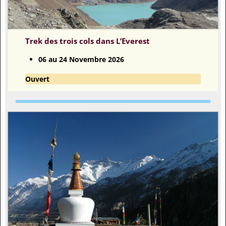
Trek des trois cols dans L’Evere
s
t
06 au 24 Novembre 2026
Ouvert