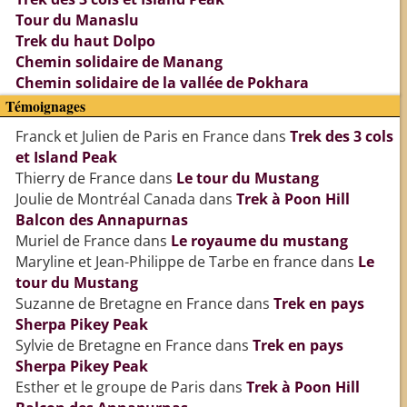
Tour du Manaslu
Trek du haut Dolpo
Chemin solidaire de Manang
Chemin solidaire de la vallée de Pokhara
Témoignages
Franck et Julien de Paris en France
dans
Trek des 3 cols
et Island Peak
Thierry de France
dans
Le tour du Mustang
Joulie de Montréal Canada
dans
Trek à Poon Hill
Balcon des Annapurnas
Muriel de France
dans
Le royaume du mustang
Maryline et Jean-Philippe de Tarbe en france
dans
Le
tour du Mustang
Suzanne de Bretagne en France
dans
Trek en pays
Sherpa Pikey Peak
Sylvie de Bretagne en France
dans
Trek en pays
Sherpa Pikey Peak
Esther et le groupe de Paris
dans
Trek à Poon Hill