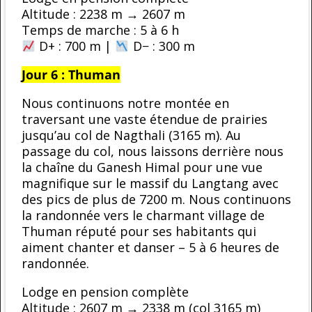
Altitude : 2238 m → 2607 m
Temps de marche : 5 à 6 h
D+ : 700 m |
D− : 300 m
Jour 6 : Thuman
Nous continuons notre montée en
traversant une vaste étendue de prairies
jusqu’au col de Nagthali (3165 m). Au
passage du col, nous laissons derrière nous
la chaîne du Ganesh Himal pour une vue
magnifique sur le massif du Langtang avec
des pics de plus de 7200 m. Nous continuons
la randonnée vers le charmant village de
Thuman réputé pour ses habitants qui
aiment chanter et danser – 5 à 6 heures de
randonnée.
Lodge en pension complète
Altitude : 2607 m → 2338 m (col 3165 m)