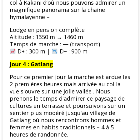
col à Kakani d’où nous pouvons admirer un
magnifique panorama sur la chaine
hymalayenne –
Lodge en pension complète
Altitude : 1350 m → 1460 m
Temps de marche : — (transport)
D+ : 300 m |
D− : 900 m
Jour 4 : Gatlang
Pour ce premier jour la marche est ardue les
2 premières heures mais arrivée au col la
vue s'ouvre sur une jolie vallée . Nous
prenons le temps d'admirer ce paysage de
cultures en terrasse et poursuivons sur un
sentier plus modéré jusqu'au village de
Gatlang où nous rencontrons hommes et
femmes en habits traditionnels – 4 à 5
heures de randonnée.