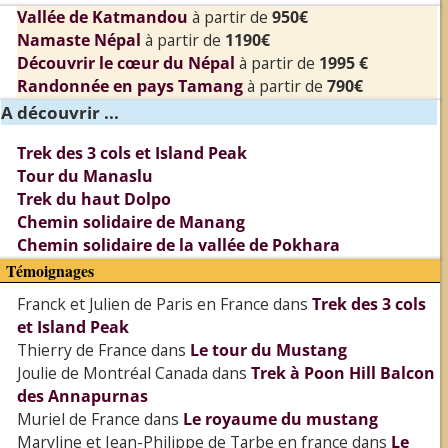
Vallée de Katmandou
à partir de
950€
Namaste Népal
à partir de
1190€
Découvrir le cœur du Népal
à partir de
1995 €
Randonnée en pays Tamang
à partir de
790€
A découvrir ...
Trek des 3 cols et Island Peak
Tour du Manaslu
Trek du haut Dolpo
Chemin solidaire de Manang
Chemin solidaire de la vallée de Pokhara
Témoignages
Franck et Julien de Paris en France
dans
Trek des 3 cols
et Island Peak
Thierry de France
dans
Le tour du Mustang
Joulie de Montréal Canada
dans
Trek à Poon Hill Balcon
des Annapurnas
Muriel de France
dans
Le royaume du mustang
Maryline et Jean-Philippe de Tarbe en france
dans
Le