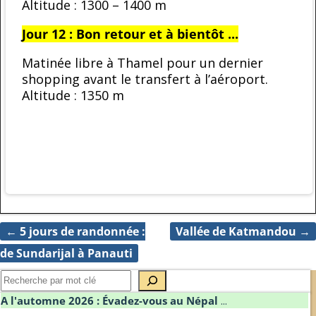
Altitude : 1300 – 1400 m
Jour 12 : Bon retour et à bientôt ...
Matinée libre à Thamel pour un dernier
shopping avant le transfert à l’aéroport.
Altitude : 1350 m
←
5 jours de randonnée :
Vallée de Katmandou
→
Navigation des articles
de Sundarijal à Panauti
A l'automne 2026 : Évadez-vous au Népal
...