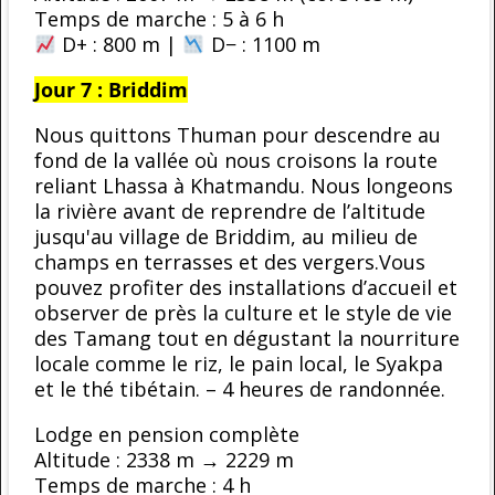
Temps de marche : 5 à 6 h
D+ : 800 m |
D− : 1100 m
Jour 7 : Briddim
Nous quittons Thuman pour descendre au
fond de la vallée où nous croisons la route
reliant Lhassa à Khatmandu. Nous longeons
la rivière avant de reprendre de l’altitude
jusqu'au village de Briddim, au milieu de
champs en terrasses et des vergers.Vous
pouvez profiter des installations d’accueil et
observer de près la culture et le style de vie
des Tamang tout en dégustant la nourriture
locale comme le riz, le pain local, le Syakpa
et le thé tibétain. – 4 heures de randonnée.
Lodge en pension complète
Altitude : 2338 m → 2229 m
Temps de marche : 4 h