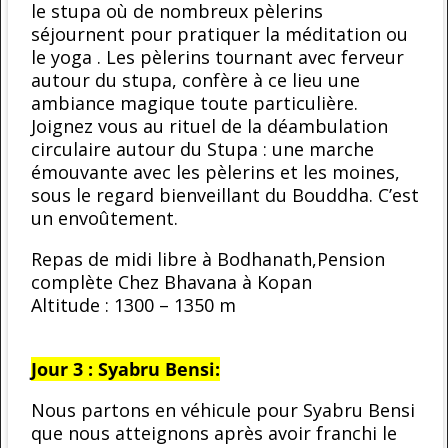
le stupa où de nombreux pèlerins
séjournent pour pratiquer la méditation ou
le yoga . Les pèlerins tournant avec ferveur
autour du stupa, confère à ce lieu une
ambiance magique toute particulière.
Joignez vous au rituel de la déambulation
circulaire autour du Stupa : une marche
émouvante avec les pèlerins et les moines,
sous le regard bienveillant du Bouddha. C’est
un envoûtement.
Repas de midi libre à Bodhanath,Pension
complète Chez Bhavana à Kopan
Altitude : 1300 – 1350 m
Jour 3 : Syabru Bensi:
Nous partons en véhicule pour Syabru Bensi
que nous atteignons après avoir franchi le