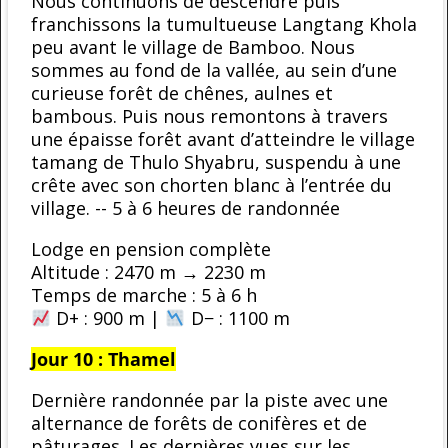
Nous continuons de descendre puis
franchissons la tumultueuse Langtang Khola
peu avant le village de Bamboo. Nous
sommes au fond de la vallée, au sein d’une
curieuse forêt de chênes, aulnes et
bambous. Puis nous remontons à travers
une épaisse forêt avant d’atteindre le village
tamang de Thulo Shyabru, suspendu à une
crête avec son chorten blanc à l’entrée du
village. -- 5 à 6 heures de randonnée
Lodge en pension complète
Altitude : 2470 m → 2230 m
Temps de marche : 5 à 6 h
D+ : 900 m |
D− : 1100 m
Jour 10 : Thamel
Dernière randonnée par la piste avec une
alternance de forêts de conifères et de
pâturages. Les dernières vues sur les