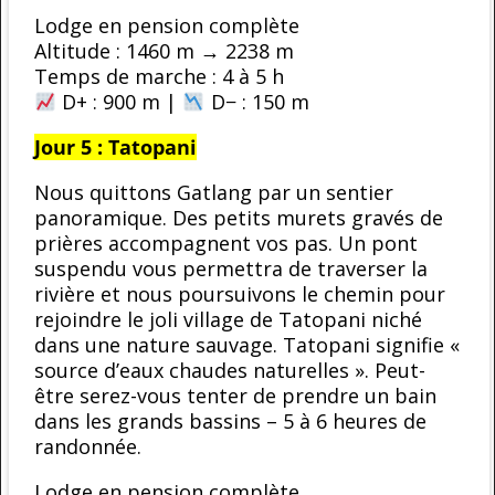
Lodge en pension complète
Altitude : 1460 m → 2238 m
Temps de marche : 4 à 5 h
D+ : 900 m |
D− : 150 m
Jour 5 : Tatopani
Nous quittons Gatlang par un sentier
panoramique. Des petits murets gravés de
prières accompagnent vos pas. Un pont
suspendu vous permettra de traverser la
rivière et nous poursuivons le chemin pour
rejoindre le joli village de Tatopani niché
dans une nature sauvage. Tatopani signifie «
source d’eaux chaudes naturelles ». Peut-
être serez-vous tenter de prendre un bain
dans les grands bassins – 5 à 6 heures de
randonnée.
Lodge en pension complète