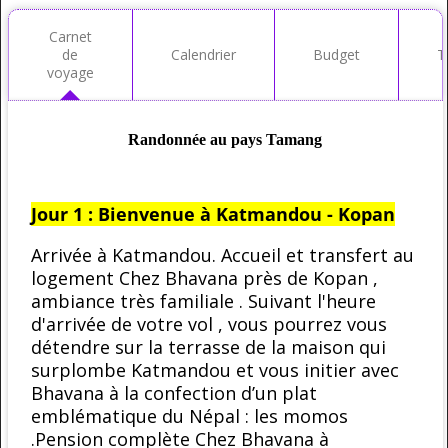
Carnet
de
Calendrier
Budget
T
voyage
Randonnée au pays Tamang
Jour 1 : Bienvenue à Katmandou - Kopan
Arrivée à Katmandou. Accueil et transfert au
logement Chez Bhavana près de Kopan ,
ambiance très familiale . Suivant l'heure
d'arrivée de votre vol , vous pourrez vous
détendre sur la terrasse de la maison qui
surplombe Katmandou et vous initier avec
Bhavana à la confection d’un plat
emblématique du Népal : les momos
.Pension complète Chez Bhavana à