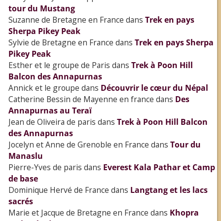
tour du Mustang
Suzanne de Bretagne en France
dans
Trek en pays
Sherpa Pikey Peak
Sylvie de Bretagne en France
dans
Trek en pays Sherpa
Pikey Peak
Esther et le groupe de Paris
dans
Trek à Poon Hill
Balcon des Annapurnas
Annick et le groupe
dans
Découvrir le cœur du Népal
Catherine Bessin de Mayenne en france
dans
Des
Annapurnas au Teraï
Jean de Oliveira de paris
dans
Trek à Poon Hill Balcon
des Annapurnas
Jocelyn et Anne de Grenoble en France
dans
Tour du
Manaslu
Pierre-Yves de paris
dans
Everest Kala Pathar et Camp
de base
Dominique Hervé de France
dans
Langtang et les lacs
sacrés
Marie et Jacque de Bretagne en France
dans
Khopra