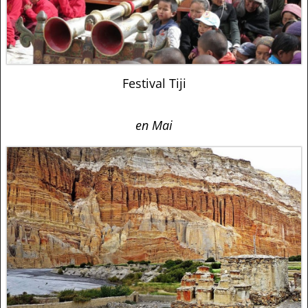
Festival Tiji
en Mai