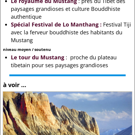
Le royaume du Mustang
: près du Tibet des
paysages grandioses et culture Bouddhiste
authentique
Spécial Festival de Lo Manthang :
Festival Tiji
avec la ferveur bouddhiste des habitants du
Mustang
niveau moyen / soutenu
Le tour du Mustang
: proche du plateau
tibetain pour ses paysages grandioses
à voir …