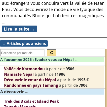
aux étrangers vous conduira vers la vallée de Naar
Phu . Vous découvrirez le mode de vie typique des
communautés Bhote qui habitent ces magnifiques
…
Lire la suite →
←
Articles plus anciens
Navigation des articles
A l'automne 2026 : Évadez-vous au Népal
...
Vallée de Katmandou
à partir de
950€
Namaste Népal
à partir de
1190€
Découvrir le cœur du Népal
à partir de
1995 €
Randonnée en pays Tamang
à partir de
790€
A découvrir ...
Trek des 3 cols et Island Peak
Tour du Manaslu