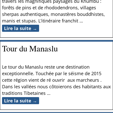
travers les magnifiques paysages du Khumbu :
forêts de pins et de rhododendrons, villages
sherpas authentiques, monastères bouddhistes,
manis et stupas. L’itinéraire franchit
…
Lire la suite →
Tour du Manaslu
Le tour du Manaslu reste une destination
exceptionnelle. Touchée par le séisme de 2015
cette région vient de ré ouvrir aux marcheurs .
Dans les vallées nous côtoierons des habitants aux
traditions Tibetaines
…
Lire la suite →