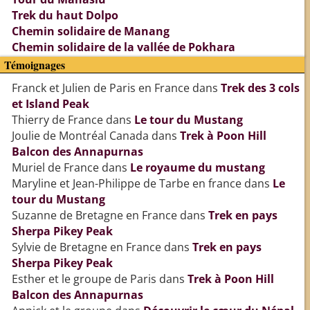
Trek du haut Dolpo
Chemin solidaire de Manang
Chemin solidaire de la vallée de Pokhara
Témoignages
Franck et Julien de Paris en France
dans
Trek des 3 cols
et Island Peak
Thierry de France
dans
Le tour du Mustang
Joulie de Montréal Canada
dans
Trek à Poon Hill
Balcon des Annapurnas
Muriel de France
dans
Le royaume du mustang
Maryline et Jean-Philippe de Tarbe en france
dans
Le
tour du Mustang
Suzanne de Bretagne en France
dans
Trek en pays
Sherpa Pikey Peak
Sylvie de Bretagne en France
dans
Trek en pays
Sherpa Pikey Peak
Esther et le groupe de Paris
dans
Trek à Poon Hill
Balcon des Annapurnas