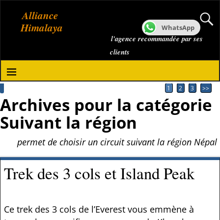
Alliance
Himalaya
WhatsApp
l'agence recommandée par ses
clients
1
2
3
>>
Archives pour la catégorie
Suivant la région
permet de choisir un circuit suivant la région Népal
Trek des 3 cols et Island Peak
Ce trek des 3 cols de l’Everest vous emmène à