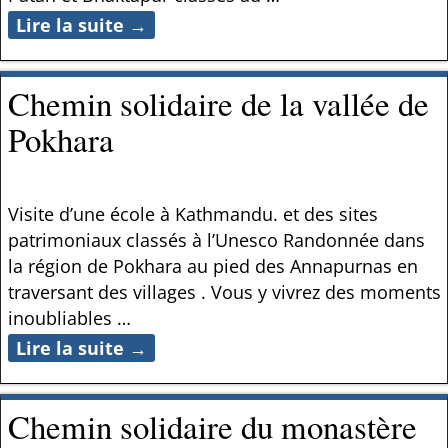
Lire la suite →
Chemin solidaire de la vallée de
Pokhara
Visite d’une école à Kathmandu. et des sites
patrimoniaux classés à l’Unesco Randonnée dans
la région de Pokhara au pied des Annapurnas en
traversant des villages . Vous y vivrez des moments
inoubliables
…
Lire la suite →
Chemin solidaire du monastère