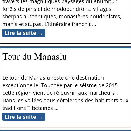
travers les magnifiques paysages du Khumbu :
forêts de pins et de rhododendrons, villages
sherpas authentiques, monastères bouddhistes,
manis et stupas. L’itinéraire franchit
…
Lire la suite →
Tour du Manaslu
Le tour du Manaslu reste une destination
exceptionnelle. Touchée par le séisme de 2015
cette région vient de ré ouvrir aux marcheurs .
Dans les vallées nous côtoierons des habitants aux
traditions Tibetaines
…
Lire la suite →