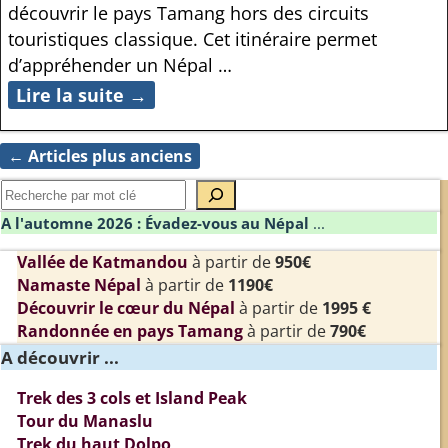
découvrir le pays Tamang hors des circuits
touristiques classique. Cet itinéraire permet
d’appréhender un Népal
…
Lire la suite →
←
Articles plus anciens
Navigation des articles
A l'automne 2026 : Évadez-vous au Népal
...
Vallée de Katmandou
à partir de
950€
Namaste Népal
à partir de
1190€
Découvrir le cœur du Népal
à partir de
1995 €
Randonnée en pays Tamang
à partir de
790€
A découvrir ...
Trek des 3 cols et Island Peak
Tour du Manaslu
Trek du haut Dolpo