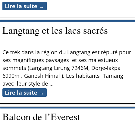
Lire la suite →
Langtang et les lacs sacrés
Ce trek dans la région du Langtang est réputé pour
ses magnifiques paysages et ses majestueux
sommets (Langtang Lirung 7246M, Dorje-lakpa
6990m , Ganesh Himal ). Les habitants Tamang
avec leur style de
…
Lire la suite →
Balcon de l’Everest