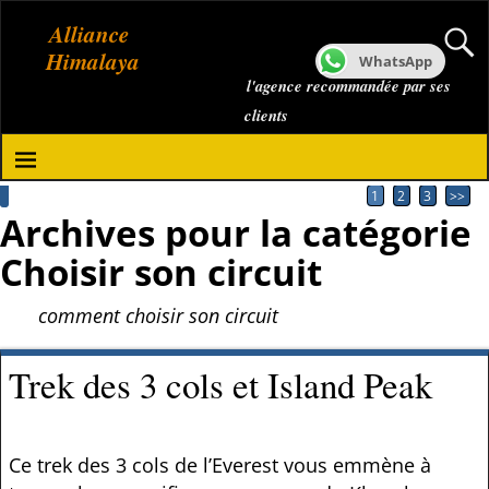
Alliance
Himalaya
WhatsApp
l'agence recommandée par ses
clients
1
2
3
>>
Archives pour la catégorie
Choisir son circuit
comment choisir son circuit
Trek des 3 cols et Island Peak
Ce trek des 3 cols de l’Everest vous emmène à