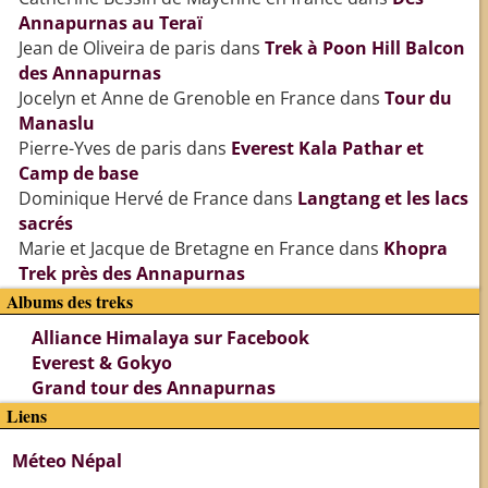
Annapurnas au Teraï
Jean de Oliveira de paris
dans
Trek à Poon Hill Balcon
des Annapurnas
Jocelyn et Anne de Grenoble en France
dans
Tour du
Manaslu
Pierre-Yves de paris
dans
Everest Kala Pathar et
Camp de base
Dominique Hervé de France
dans
Langtang et les lacs
sacrés
Marie et Jacque de Bretagne en France
dans
Khopra
Trek près des Annapurnas
Albums des treks
Alliance Himalaya sur Facebook
Everest & Gokyo
Grand tour des Annapurnas
Liens
Méteo Népal