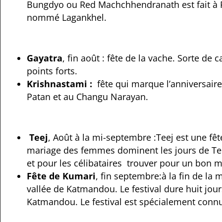
Bungdyo ou Red Machchhendranath est fait à Pulc
nommé Lagankhel.
Gayatra
, fin août : fête de la vache. Sorte de 
points forts.
Krishnastami :
fête qui marque l’anniversair
Patan et au Changu Narayan.
Teej
, Août à la mi-septembre :
Teej est une fê
mariage des femmes dominent les jours de Te
et pour les célibataires trouver pour un bon m
Fête de Kumari
, fin septembre:à la fin de la 
vallée de Katmandou.
Le festival dure huit jour
Katmandou.
Le festival est spécialement con