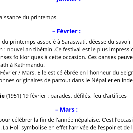
a naissance du printemps
– Février :
our du printemps associé à Saraswati, déesse du savoir
 : nouvel an tibétain .
Ce festival est le plus impress
nses folkloriques à cette occasion.
Ces danses peuve
nath à Kathmandu.
Février / Mars.
Elle est célébrée en l’honneur du Seig
onnes originaires de partout dans le Népal et en Ind
ie
(1951) 19 février : parades, défilés, feu d’artifices
– Mars :
pour célébrer la fin de l’année népalaise. C’est l’occa
.La Holi symbolise en effet l’arrivée de l’espoir et de