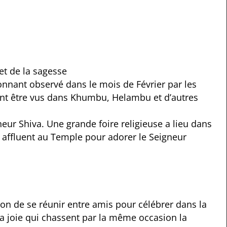
 et de la sagesse
ionnant observé dans le mois de Février par les
nt être vus dans Khumbu, Helambu et d’autres
neur Shiva.
Une grande foire religieuse a lieu dans
e affluent au Temple pour adorer le Seigneur
sion de se réunir entre amis pour célébrer dans la
 la joie qui chassent par la même occasion la