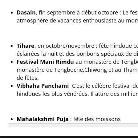
Dasain
, fin septembre à début octobre :
Le fes
atmosphère de vacances enthousiaste au mome
Tihare
, en octobre/novembre : fête hindoue
c
éclairées la nuit et des bonbons spéciaux de di
Festival Mani Rimdu
au monastère de Tengb
monastère de Tengboche,Chiwong et au Tham
de fêtes.
Vibhaha Panchami
C’est le célèbre festival 
hindoues les plus vénérées.
Il attire des milli
Mahalakshmi Puja
: fête des moissons