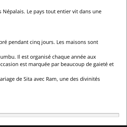
s Népalais.
Le pays tout entier vit dans une
bré pendant cinq jours.
Les maisons sont
Khumbu.
Il est organisé chaque année aux
 occasion est marquée par beaucoup de gaieté et
iage de Sita avec Ram, une des divinités