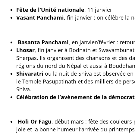
Fête de l’Unité nationale
, 11 janvier
Vasant Panchami
, fin janvier : on célèbre l
Basanta Panchami
, en janvier/février : ret
Lhosar
, fin janvier à Bodnath et Swayambunath
Sherpas.
Ils organisent des chansons et des da
régions du nord du Népal et aussi à Bouddha
Shivaratri
ou la nuit de Shiva est observée en 
le Temple Pasupatinath et des milliers de pers
Shiva.
Célébration de l’avènement de la démocrat
Holi Or Fagu
, début mars : fête des couleurs 
joie et la bonne humeur l’arrivée du printemps 