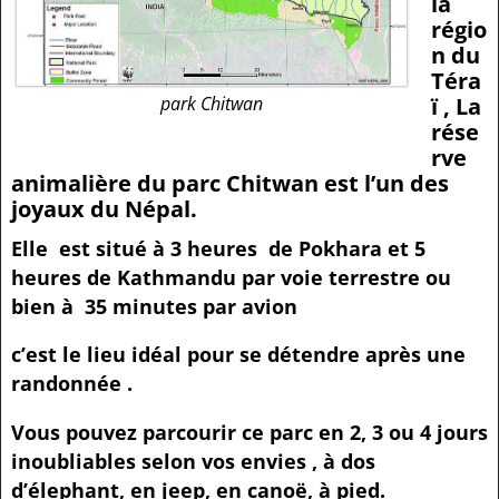
la
régio
n du
Téra
ï , La
park Chitwan
rése
rve
animalière du parc Chitwan est l’un des
joyaux du Népal.
Elle est situé à 3 heures de Pokhara et 5
heures de Kathmandu par voie terrestre ou
bien à 35 minutes par avion
c’est le lieu idéal pour se détendre après une
randonnée .
Vous pouvez parcourir ce parc en 2, 3 ou 4 jours
inoubliables selon vos envies , à dos
d’élephant, en jeep, en canoë, à pied.