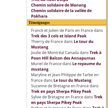
Chemin solidaire de Manang
Chemin solidaire de la vallée de
Pokhara
Témoignages
Franck et Julien de Paris en France
dans
Trek des 3 cols et Island Peak
Thierry de France
dans
Le tour du
Mustang
Joulie de Montréal Canada
dans
Trek à
Poon Hill Balcon des Annapurnas
Muriel de France
dans
Le royaume du
mustang
Maryline et Jean-Philippe de Tarbe en
france
dans
Le tour du Mustang
Suzanne de Bretagne en France
dans
Trek en pays Sherpa Pikey Peak
Sylvie de Bretagne en France
dans
Trek
en pays Sherpa Pikey Peak