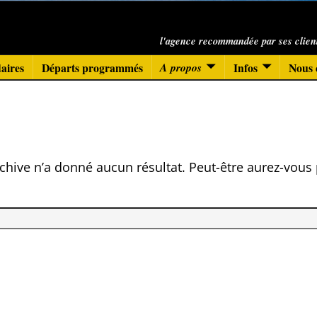
l'agence recommandée par ses clien
aires
Départs programmés
A propos
Infos
Nous 
chive n’a donné aucun résultat. Peut-être aurez-vous