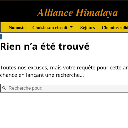
Alliance Himalaya
Namaste
Choisir son circuit
Séjours
Chemins solid
Rien n’a été trouvé
Toutes nos excuses, mais votre requête pour cette ar
chance en lançant une recherche...