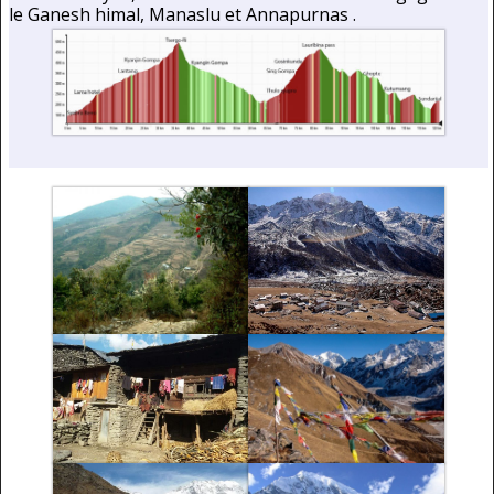
le Ganesh himal, Manaslu et Annapurnas .