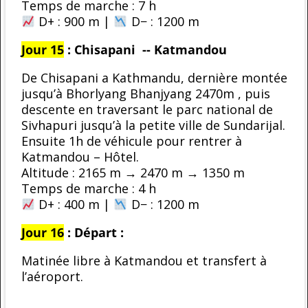
Temps de marche : 7 h
D+ : 900 m |
D− : 1200 m
Jour 15
: Chisapani -- Katmandou
De Chisapani a Kathmandu, dernière montée
jusqu’à Bhorlyang Bhanjyang 2470m , puis
descente en traversant le parc national de
Sivhapuri jusqu’à la petite ville de Sundarijal.
Ensuite 1h de véhicule pour rentrer à
Katmandou – Hôtel.
Altitude : 2165 m → 2470 m → 1350 m
Temps de marche : 4 h
D+ : 400 m |
D− : 1200 m
Jour 16
: Départ :
Matinée libre à Katmandou et transfert à
l’aéroport.