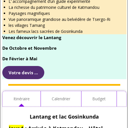
L’ accompagnement d’un guide expérimenté
La richesse du patrimoine culturel de Katmandou
Paysages magnifiques
Vue panoramique grandiose au belvédère de Tsergo-Ri
les villages Tamang
Les fameux lacs sacrées de Gosinkunda
Venez découvrir le Lantang
De Octobre et Novembre
De Février à Mai
Votre devis …
Itinéraire
Calendrier
Budget
Lantang et lac Gosinkunda