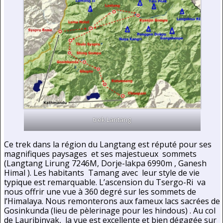
trek Lantang
Ce trek dans la région du Langtang est réputé pour ses
magnifiques paysages et ses majestueux sommets
(Langtang Lirung 7246M, Dorje-lakpa 6990m , Ganesh
Himal ). Les habitants Tamang avec leur style de vie
typique est remarquable. L’ascension du Tsergo-Ri va
nous offrir une vue à 360 degré sur les sommets de
l’Himalaya. Nous remonterons aux fameux lacs sacrées de
Gosinkunda (lieu de pèlerinage pour les hindous) . Au col
de Lauribinyak, la vue est excellente et bien dégagée sur