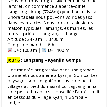
Nous montons progressivement au sein de
la forêt, on commence à apercevoir le
Langtang Lirung (7246m) quand on arrive à
Ghora tabela nous pouvons voir des yaks
dans les prairies. Nous croisons plusieurs
maison typiques Tamangs,les manies, les
murs a prières, Langtang. -- Lodge
Altitude : 2470 m → 3400 m
Temps de marche : 6 h
D+ : 1000 m |
D− : 100 m
Jour 6
: Langtang – Kyanjin Gompa
Une montée progressive dans une grande
prairie et nous amène à kyanjin Gompa. Les
paysages sont magnifiques avec de petits
villages au pied du massif du Lagtang himal.
Une petite balade est conseillée l’après-midi
en dessous du village Kyanjin Gompa --
Lodge