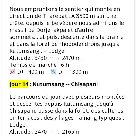
Nous empruntons le sentier qui monte en
direction de Tharepati. A 3500 m sur une
crête, depuis le belvédère nous admirons le
massif de Dorje lakpa et d’autre
sommets….et puis, descente dans la prairie
et dans la foret de rhododendrons jusqu’à
Kutumsang . – Lodge.
Altitude : 3430 m → 2470 m
Temps de marche : 6 h
D+ : 400 m |
D− : 1300 m
Jour 14
:
Kutumsang -- Chisapani
Le parcours du jour avec plusieurs montées
et descentes depuis Kutumsang jusqu’à
Chisapani, passe dans la forêt, des cultures
en terraces , des villages Tamang typiques ,–
Lodge,
Altitude : 2470 m → 2165 m