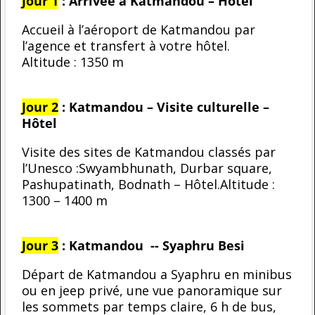
Jour 1
:
Arrivée à Katmandou – Hôtel
Accueil à l’aéroport de Katmandou par
l’agence et transfert à votre hôtel.
Altitude : 1350 m
Jour 2
:
Katmandou – Visite culturelle –
Hôtel
Visite des sites de Katmandou classés par
l’Unesco :Swyambhunath, Durbar square,
Pashupatinath, Bodnath – Hôtel.Altitude :
1300 – 1400 m
Jour 3
: Katmandou -- Syaphru Besi
Départ de Katmandou a Syaphru en minibus
ou en jeep privé, une vue panoramique sur
les sommets par temps claire, 6 h de bus,