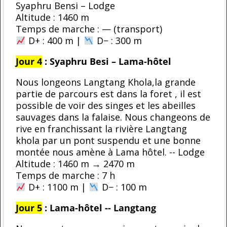
Syaphru Bensi – Lodge
Altitude : 1460 m
Temps de marche : — (transport)
D+ : 400 m |
D− : 300 m
Jour 4
: Syaphru Besi – Lama-hôtel
Nous longeons Langtang Khola,la grande
partie de parcours est dans la foret , il est
possible de voir des singes et les abeilles
sauvages dans la falaise. Nous changeons de
rive en franchissant la rivière Langtang
khola par un pont suspendu et une bonne
montée nous amène à Lama hôtel. -- Lodge
Altitude : 1460 m → 2470 m
Temps de marche : 7 h
D+ : 1100 m |
D− : 100 m
Jour 5
:
Lama-hôtel -- Langtang