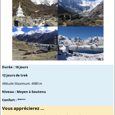
Durée : 16 jours
12 jours de trek
Altitude Maximum: 4980 m
Niveau : Moyen à Soutenu
Confort : **°°°
Vous apprécierez …