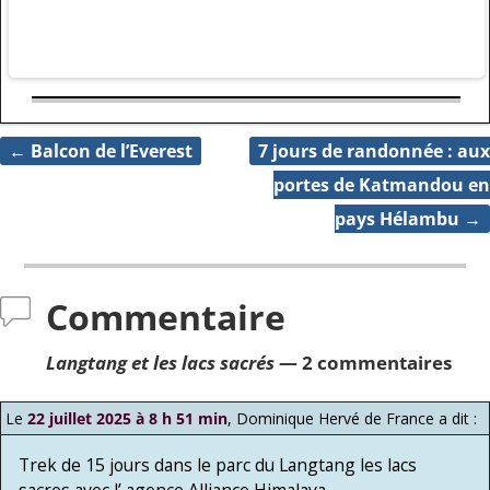
←
Balcon de l’Everest
7 jours de randonnée : aux
Navigation des articles
portes de Katmandou en
pays Hélambu
→
Commentaire
Langtang et les lacs sacrés
— 2 commentaires
Le
22 juillet 2025 à 8 h 51 min
,
Dominique Hervé de France
a dit :
Trek de 15 jours dans le parc du Langtang les lacs
sacres avec l’ agence Alliance Himalaya