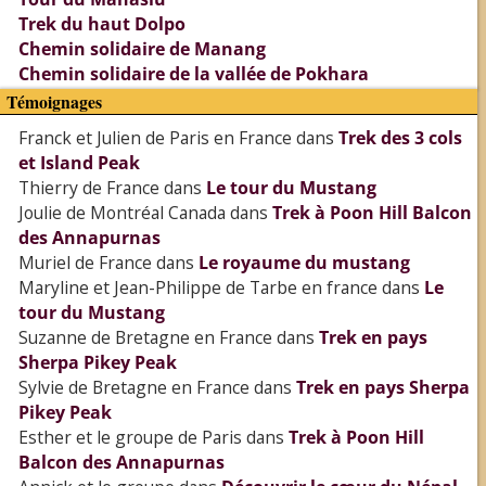
Trek du haut Dolpo
Chemin solidaire de Manang
Chemin solidaire de la vallée de Pokhara
Témoignages
Franck et Julien de Paris en France
dans
Trek des 3 cols
et Island Peak
Thierry de France
dans
Le tour du Mustang
Joulie de Montréal Canada
dans
Trek à Poon Hill Balcon
des Annapurnas
Muriel de France
dans
Le royaume du mustang
Maryline et Jean-Philippe de Tarbe en france
dans
Le
tour du Mustang
Suzanne de Bretagne en France
dans
Trek en pays
Sherpa Pikey Peak
Sylvie de Bretagne en France
dans
Trek en pays Sherpa
Pikey Peak
Esther et le groupe de Paris
dans
Trek à Poon Hill
Balcon des Annapurnas