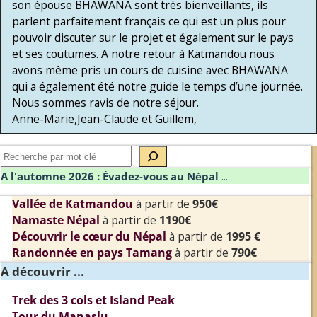
son épouse BHAWANA sont très bienveillants, ils
parlent parfaitement français ce qui est un plus pour
pouvoir discuter sur le projet et également sur le pays
et ses coutumes. A notre retour à Katmandou nous
avons même pris un cours de cuisine avec BHAWANA
qui a également été notre guide le temps d’une journée.
Nous sommes ravis de notre séjour.
Anne-Marie,Jean-Claude et Guillem,
A l'automne 2026 : Évadez-vous au Népal
...
Vallée de Katmandou
à partir de
950€
Namaste Népal
à partir de
1190€
Découvrir le cœur du Népal
à partir de
1995 €
Randonnée en pays Tamang
à partir de
790€
A découvrir ...
Trek des 3 cols et Island Peak
Tour du Manaslu