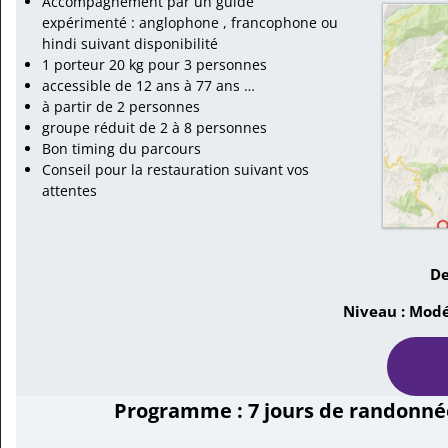
Accompagnement par un guide
expérimenté : anglophone , francophone ou
hindi suivant disponibilité
1 porteur 20 kg pour 3 personnes
accessible de 12 ans à 77 ans …
à partir de 2 personnes
groupe réduit de 2 à 8 personnes
Bon timing du parcours
Conseil pour la restauration suivant vos
attentes
De
Niveau : Modé
Programme : 7 jours de randonn