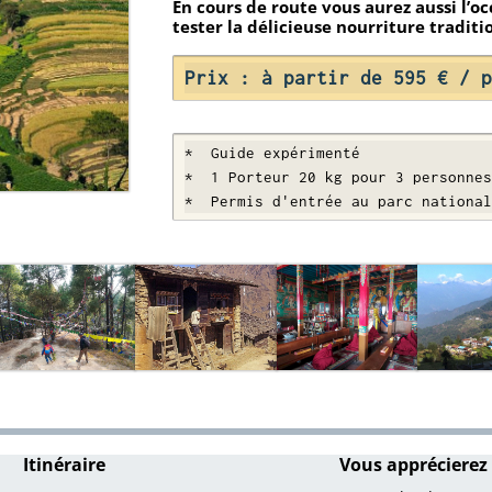
En cours de route vous aurez aussi l’o
tester la délicieuse nourriture traditi
Prix : à partir de 595 € / p
*  Guide expérimenté

*  1 Porteur 20 kg pour 3 personnes

*  Permis d'entrée au parc national
Itinéraire
Vous apprécierez