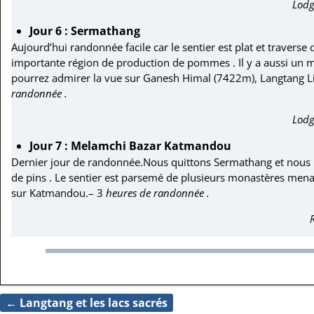
Lodg
Jour 6 : Sermathang
Aujourd’hui randonnée facile car le sentier est plat et traver
importante région de production de pommes . Il y a aussi un
pourrez admirer la vue sur Ganesh Himal (7422m), Langtang 
randonnée .
Lodg
Jour 7 : Melamchi Bazar Katmandou
Dernier jour de randonnée.Nous quittons Sermathang et nous no
de pins . Le sentier est parsemé de plusieurs monastères mena
sur Katmandou.– 3
heures de randonnée .
←
Langtang et les lacs sacrés