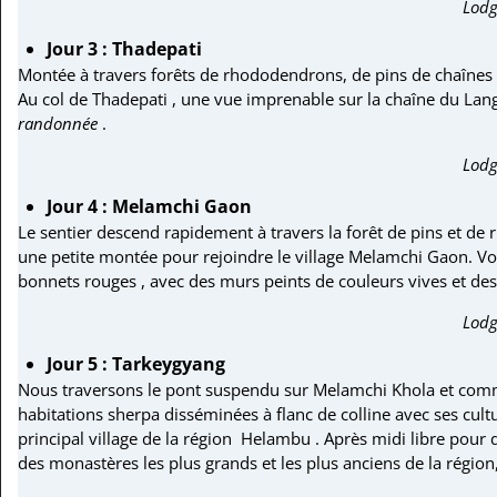
Lodg
Jour 3 : Thadepati
Montée à travers forêts de rhododendrons, de pins de chaînes v
Au col de Thadepati , une vue imprenable sur la chaîne du La
randonnée
.
Lodg
Jour 4 : Melamchi Gaon
Le sentier descend rapidement à travers la forêt de pins et de
une petite montée pour rejoindre le village Melamchi Gaon. Vou
bonnets rouges , avec des murs peints de couleurs vives et de
Lodg
Jour 5 : Tarkeygyang
Nous traversons le pont suspendu sur Melamchi Khola et com
habitations sherpa disséminées à flanc de colline avec ses cul
principal village de la région Helambu . Après midi libre pour d
des monastères les plus grands et les plus anciens de la régi