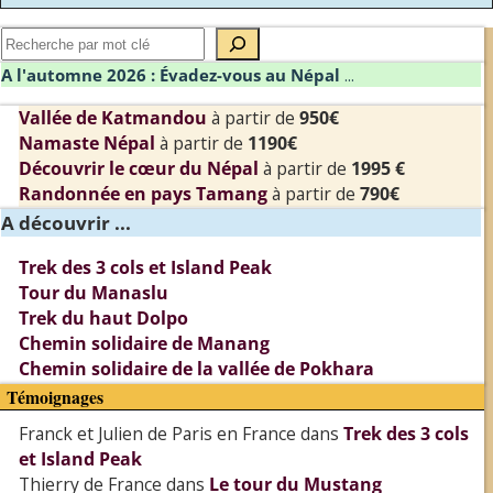
A l'automne 2026 : Évadez-vous au Népal
...
Vallée de Katmandou
à partir de
950€
Namaste Népal
à partir de
1190€
Découvrir le cœur du Népal
à partir de
1995 €
Randonnée en pays Tamang
à partir de
790€
A découvrir ...
Trek des 3 cols et Island Peak
Tour du Manaslu
Trek du haut Dolpo
Chemin solidaire de Manang
Chemin solidaire de la vallée de Pokhara
Témoignages
Franck et Julien de Paris en France
dans
Trek des 3 cols
et Island Peak
Thierry de France
dans
Le tour du Mustang