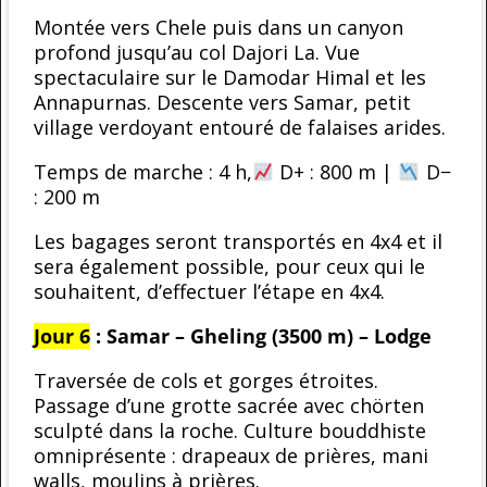
Montée vers Chele puis dans un canyon
profond jusqu’au col Dajori La. Vue
spectaculaire sur le Damodar Himal et les
Annapurnas. Descente vers Samar, petit
village verdoyant entouré de falaises arides.
Temps de marche : 4 h,
D+ : 800 m |
D−
: 200 m
Les bagages seront transportés en 4x4 et il
sera également possible, pour ceux qui le
souhaitent, d’effectuer l’étape en 4x4.
Jour 6
: Samar – Gheling (3500 m) – Lodge
Traversée de cols et gorges étroites.
Passage d’une grotte sacrée avec chörten
sculpté dans la roche. Culture bouddhiste
omniprésente : drapeaux de prières, mani
walls, moulins à prières.