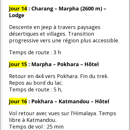
Jour 14
: Charang – Marpha (2600 m) –
Lodge
Descente en jeep à travers paysages
désertiques et villages. Transition
progressive vers une région plus accessible.
Temps de route : 3 h
Jour 15
: Marpha – Pokhara – Hôtel
Retour en 4x4 vers Pokhara. Fin du trek.
Repos au bord du lac.
Temps de route : 5 h,
Jour 16
: Pokhara – Katmandou – Hôtel
Vol retour avec vues sur l’Himalaya. Temps
libre à Katmandou.
Temps de vol : 25 min