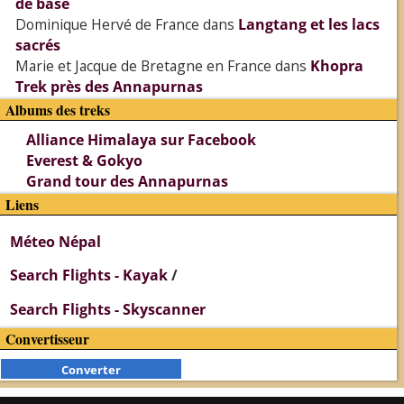
de base
Dominique Hervé de France
dans
Langtang et les lacs
sacrés
Marie et Jacque de Bretagne en France
dans
Khopra
Trek près des Annapurnas
Albums des treks
Alliance Himalaya sur Facebook
Everest & Gokyo
Grand tour des Annapurnas
Liens
Méteo Népal
Search Flights - Kayak
/
Search Flights - Skyscanner
Convertisseur
Converter