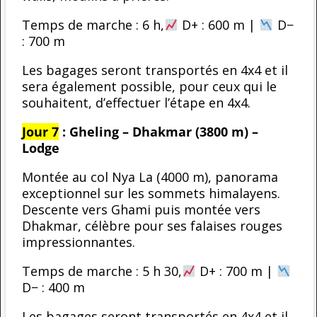
Temps de marche : 6 h,
D+ : 600 m |
D−
: 700 m
Les bagages seront transportés en 4x4 et il
sera également possible, pour ceux qui le
souhaitent, d’effectuer l’étape en 4x4.
Jour 7
: Gheling – Dhakmar (3800 m) –
Lodge
Montée au col Nya La (4000 m), panorama
exceptionnel sur les sommets himalayens.
Descente vers Ghami puis montée vers
Dhakmar, célèbre pour ses falaises rouges
impressionnantes.
Temps de marche : 5 h 30,
D+ : 700 m |
D− : 400 m
Les bagages seront transportés en 4x4 et il