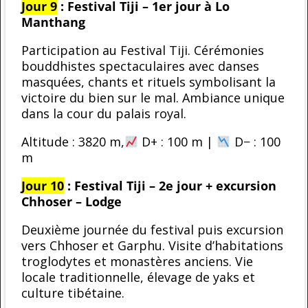
Jour 9
: Festival Tiji – 1er jour à Lo
Manthang
Participation au Festival Tiji. Cérémonies
bouddhistes spectaculaires avec danses
masquées, chants et rituels symbolisant la
victoire du bien sur le mal. Ambiance unique
dans la cour du palais royal.
Altitude : 3820 m,
D+ : 100 m |
D− : 100
m
Jour 10
: Festival Tiji – 2e jour + excursion
Chhoser – Lodge
Deuxième journée du festival puis excursion
vers Chhoser et Garphu. Visite d’habitations
troglodytes et monastères anciens. Vie
locale traditionnelle, élevage de yaks et
culture tibétaine.