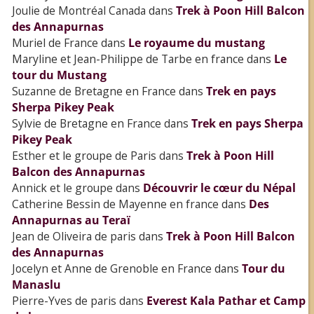
Joulie de Montréal Canada
dans
Trek à Poon Hill Balcon
des Annapurnas
Muriel de France
dans
Le royaume du mustang
Maryline et Jean-Philippe de Tarbe en france
dans
Le
tour du Mustang
Suzanne de Bretagne en France
dans
Trek en pays
Sherpa Pikey Peak
Sylvie de Bretagne en France
dans
Trek en pays Sherpa
Pikey Peak
Esther et le groupe de Paris
dans
Trek à Poon Hill
Balcon des Annapurnas
Annick et le groupe
dans
Découvrir le cœur du Népal
Catherine Bessin de Mayenne en france
dans
Des
Annapurnas au Teraï
Jean de Oliveira de paris
dans
Trek à Poon Hill Balcon
des Annapurnas
Jocelyn et Anne de Grenoble en France
dans
Tour du
Manaslu
Pierre-Yves de paris
dans
Everest Kala Pathar et Camp