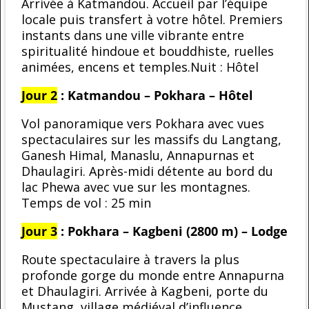
Arrivée à Katmandou. Accueil par l’équipe
locale puis transfert à votre hôtel. Premiers
instants dans une ville vibrante entre
spiritualité hindoue et bouddhiste, ruelles
animées, encens et temples.Nuit : Hôtel
Jour 2
: Katmandou – Pokhara – Hôtel
Vol panoramique vers Pokhara avec vues
spectaculaires sur les massifs du Langtang,
Ganesh Himal, Manaslu, Annapurnas et
Dhaulagiri. Après-midi détente au bord du
lac Phewa avec vue sur les montagnes.
Temps de vol : 25 min
Jour 3
: Pokhara – Kagbeni (2800 m) – Lodge
Route spectaculaire à travers la plus
profonde gorge du monde entre Annapurna
et Dhaulagiri. Arrivée à Kagbeni, porte du
Mustang, village médiéval d’influence