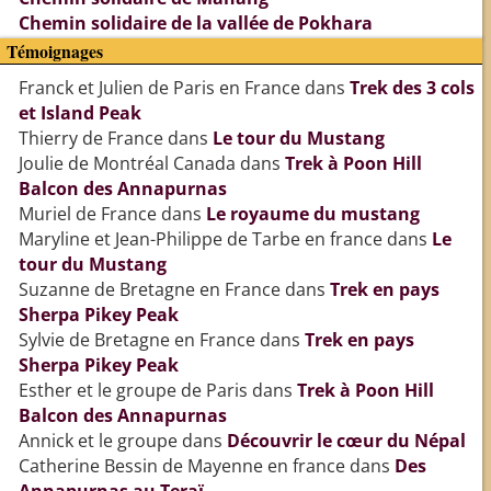
Chemin solidaire de la vallée de Pokhara
Témoignages
Franck et Julien de Paris en France
dans
Trek des 3 cols
et Island Peak
Thierry de France
dans
Le tour du Mustang
Joulie de Montréal Canada
dans
Trek à Poon Hill
Balcon des Annapurnas
Muriel de France
dans
Le royaume du mustang
Maryline et Jean-Philippe de Tarbe en france
dans
Le
tour du Mustang
Suzanne de Bretagne en France
dans
Trek en pays
Sherpa Pikey Peak
Sylvie de Bretagne en France
dans
Trek en pays
Sherpa Pikey Peak
Esther et le groupe de Paris
dans
Trek à Poon Hill
Balcon des Annapurnas
Annick et le groupe
dans
Découvrir le cœur du Népal
Catherine Bessin de Mayenne en france
dans
Des
Annapurnas au Teraï