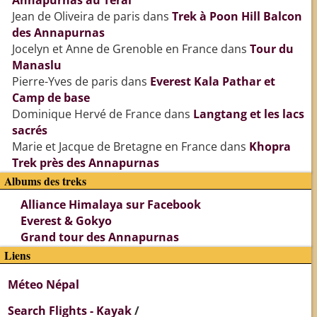
Jean de Oliveira de paris
dans
Trek à Poon Hill Balcon
des Annapurnas
Jocelyn et Anne de Grenoble en France
dans
Tour du
Manaslu
Pierre-Yves de paris
dans
Everest Kala Pathar et
Camp de base
Dominique Hervé de France
dans
Langtang et les lacs
sacrés
Marie et Jacque de Bretagne en France
dans
Khopra
Trek près des Annapurnas
Albums des treks
Alliance Himalaya sur Facebook
Everest & Gokyo
Grand tour des Annapurnas
Liens
Méteo Népal
Search Flights - Kayak
/