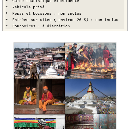
*  Guide touristique expérimenté

*  Véhicule privé

*  Repas et boissons : non inclus

*  Entrées sur sites ( environ 20 $) : non inclus

*  Pourboires : à discrétion