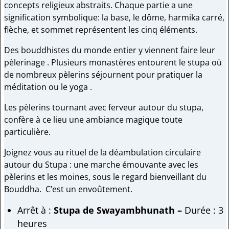
concepts religieux abstraits. Chaque partie a une
signification symbolique: la base, le dôme, harmika carré,
flèche, et sommet représentent les cinq éléments.
Des bouddhistes du monde entier y viennent faire leur
pèlerinage . Plusieurs monastères entourent le stupa où
de nombreux pèlerins séjournent pour pratiquer la
méditation ou le yoga .
Les pèlerins tournant avec ferveur autour du stupa,
confère à ce lieu une ambiance magique toute
particulière.
Joignez vous au rituel de la déambulation circulaire
autour du Stupa : une marche émouvante avec les
pèlerins et les moines, sous le regard bienveillant du
Bouddha. C’est un envoûtement.
Arrêt à :
Stupa de Swayambhunath –
Durée : 3
heures