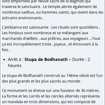
sont emportées par fleuve sacré de la Bagmati qui
traverse le sanctuaire . Le temple abrite également de
nombreux sadhus, ou hommes saints, qui vivent dans les
ashrams environnants .
L’ambiance est saisissante . Les rituels sont quotidiens ,
Les hindous sont nombreux et se mélangent aux
marchands d’œillets , aux prêtres, aux voyageurs …Tout
ça est incroyablement triste , joyeux , et émouvant à la
fois
.
Arrêt à :
Stupa de Bodhanath –
Durée : 2
heures
Le stupa de Bodhanath construit au 14ème siècle est l’un
des plus grands et les plus sacrés au monde .
Ce monument se dresse sur une hauteur de 36 mètres .
La forme et les carrés et les cercles alternés représente
un mandala en trois dimensions, qui est composé de