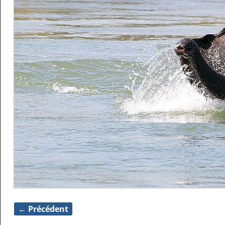
← Précédent
Navigation des images