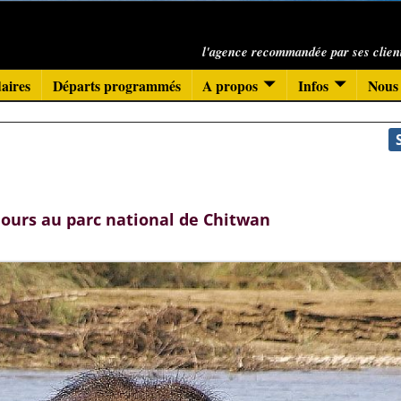
l'agence recommandée par ses clien
aires
Départs programmés
A propos
Infos
Nous 
jours au parc national de Chitwan