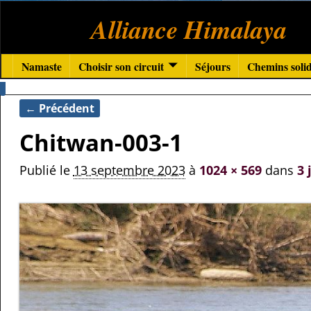
Alliance Himalaya
Namaste
Choisir son circuit
Séjours
Chemins solid
← Précédent
Navigation des images
Chitwan-003-1
Publié le
13 septembre 2023
à
1024 × 569
dans
3 