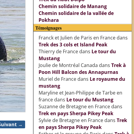
Chemin solidaire de Manang
Chemin solidaire de la vallée de
Pokhara
Témoignages
Franck et Julien de Paris en France
dans
Trek des 3 cols et Island Peak
Thierry de France
dans
Le tour du
Mustang
Joulie de Montréal Canada
dans
Trek à
Poon Hill Balcon des Annapurnas
Muriel de France
dans
Le royaume du
mustang
Maryline et Jean-Philippe de Tarbe en
france
dans
Le tour du Mustang
Suzanne de Bretagne en France
dans
Trek en pays Sherpa Pikey Peak
Sylvie de Bretagne en France
dans
Trek
Suivant →
en pays Sherpa Pikey Peak