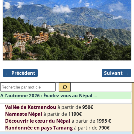
← Précédent
Suivant →
Navigation des images
A l'automne 2026 : Évadez-vous au Népal
...
Vallée de Katmandou
à partir de
950€
Namaste Népal
à partir de
1190€
Découvrir le cœur du Népal
à partir de
1995 €
Randonnée en pays Tamang
à partir de
790€