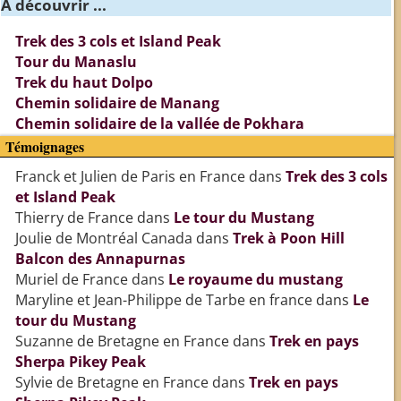
A découvrir ...
Trek des 3 cols et Island Peak
Tour du Manaslu
Trek du haut Dolpo
Chemin solidaire de Manang
Chemin solidaire de la vallée de Pokhara
Témoignages
Franck et Julien de Paris en France
dans
Trek des 3 cols
et Island Peak
Thierry de France
dans
Le tour du Mustang
Joulie de Montréal Canada
dans
Trek à Poon Hill
Balcon des Annapurnas
Muriel de France
dans
Le royaume du mustang
Maryline et Jean-Philippe de Tarbe en france
dans
Le
tour du Mustang
Suzanne de Bretagne en France
dans
Trek en pays
Sherpa Pikey Peak
Sylvie de Bretagne en France
dans
Trek en pays