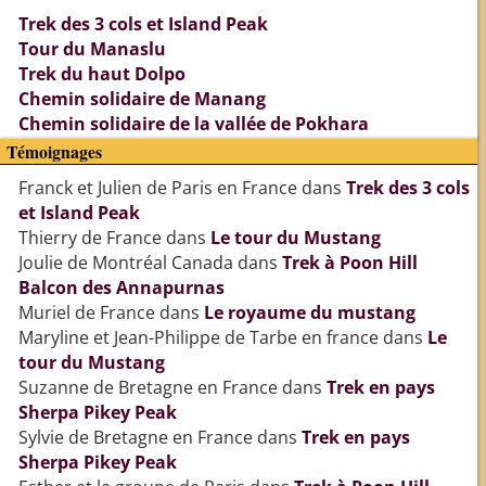
Trek des 3 cols et Island Peak
Tour du Manaslu
Trek du haut Dolpo
Chemin solidaire de Manang
Chemin solidaire de la vallée de Pokhara
Témoignages
Franck et Julien de Paris en France
dans
Trek des 3 cols
et Island Peak
Thierry de France
dans
Le tour du Mustang
Joulie de Montréal Canada
dans
Trek à Poon Hill
Balcon des Annapurnas
Muriel de France
dans
Le royaume du mustang
Maryline et Jean-Philippe de Tarbe en france
dans
Le
tour du Mustang
Suzanne de Bretagne en France
dans
Trek en pays
Sherpa Pikey Peak
Sylvie de Bretagne en France
dans
Trek en pays
Sherpa Pikey Peak