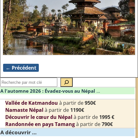
← Précédent
Navigation des images
A l'automne 2026 : Évadez-vous au Népal
...
Vallée de Katmandou
à partir de
950€
Namaste Népal
à partir de
1190€
Découvrir le cœur du Népal
à partir de
1995 €
Randonnée en pays Tamang
à partir de
790€
A découvrir ...