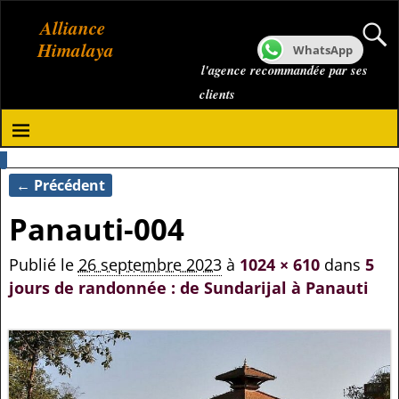
Alliance
Himalaya
WhatsApp
l'agence recommandée par ses
clients
← Précédent
Navigation des images
Panauti-004
Publié le
26 septembre 2023
à
1024 × 610
dans
5
jours de randonnée : de Sundarijal à Panauti