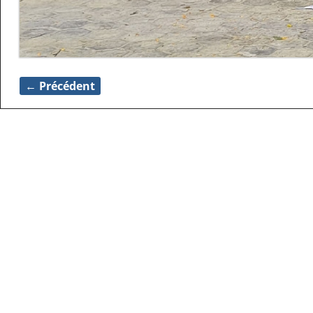
← Précédent
Navigation des images