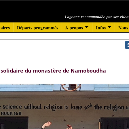
l'agence recommandée par ses clien
aires
Départs programmés
A propos
Infos
Nous 
solidaire du monastère de Namoboudha