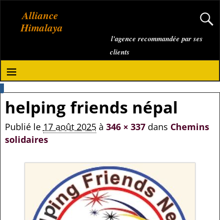
Alliance
Himalaya
l'agence recommandée par ses
clients
helping friends népal
Publié le
17 août 2025
à
346 × 337
dans
Chemins
solidaires