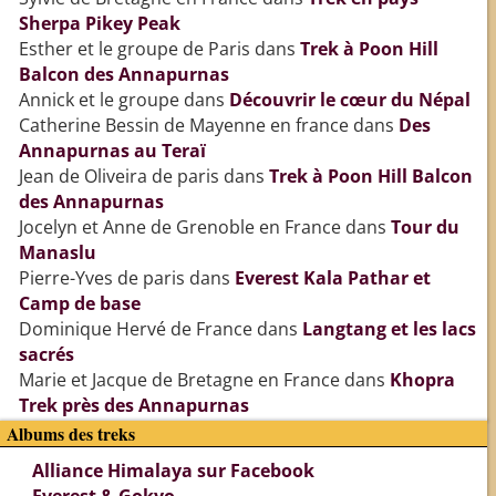
Sherpa Pikey Peak
Esther et le groupe de Paris
dans
Trek à Poon Hill
Balcon des Annapurnas
Annick et le groupe
dans
Découvrir le cœur du Népal
Catherine Bessin de Mayenne en france
dans
Des
Annapurnas au Teraï
Jean de Oliveira de paris
dans
Trek à Poon Hill Balcon
des Annapurnas
Jocelyn et Anne de Grenoble en France
dans
Tour du
Manaslu
Pierre-Yves de paris
dans
Everest Kala Pathar et
Camp de base
Dominique Hervé de France
dans
Langtang et les lacs
sacrés
Marie et Jacque de Bretagne en France
dans
Khopra
Trek près des Annapurnas
Albums des treks
Alliance Himalaya sur Facebook