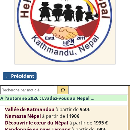
← Précédent
Navigation des images
A l'automne 2026 : Évadez-vous au Népal
...
Vallée de Katmandou
à partir de
950€
Namaste Népal
à partir de
1190€
Découvrir le cœur du Népal
à partir de
1995 €
Randonnée en pays Tamang
à partir de
790€