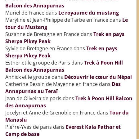
Balcon des Annapurnas
Muriel de France
dans
Le royaume du mustang
Maryline et Jean-Philippe de Tarbe en france
dans
Le
tour du Mustang
Suzanne de Bretagne en France
dans
Trek en pays
Sherpa Pikey Peak
Sylvie de Bretagne en France
dans
Trek en pays
Sherpa Pikey Peak
Esther et le groupe de Paris
dans
Trek à Poon Hill
Balcon des Annapurnas
Annick et le groupe
dans
Découvrir le cœur du Népal
Catherine Bessin de Mayenne en france
dans
Des
Annapurnas au Teraï
Jean de Oliveira de paris
dans
Trek à Poon Hill Balcon
des Annapurnas
Jocelyn et Anne de Grenoble en France
dans
Tour du
Manaslu
Pierre-Yves de paris
dans
Everest Kala Pathar et
Camp de base