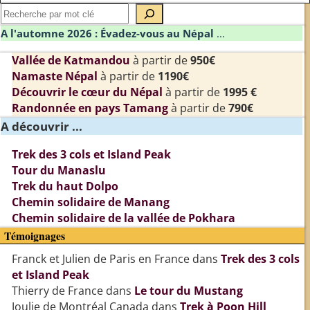
A l'automne 2026 : Évadez-vous au Népal
...
Vallée de Katmandou
à partir de
950€
Namaste Népal
à partir de
1190€
Découvrir le cœur du Népal
à partir de
1995 €
Randonnée en pays Tamang
à partir de
790€
A découvrir ...
Trek des 3 cols et Island Peak
Tour du Manaslu
Trek du haut Dolpo
Chemin solidaire de Manang
Chemin solidaire de la vallée de Pokhara
Témoignages
Franck et Julien de Paris en France
dans
Trek des 3 cols
et Island Peak
Thierry de France
dans
Le tour du Mustang
Joulie de Montréal Canada
dans
Trek à Poon Hill