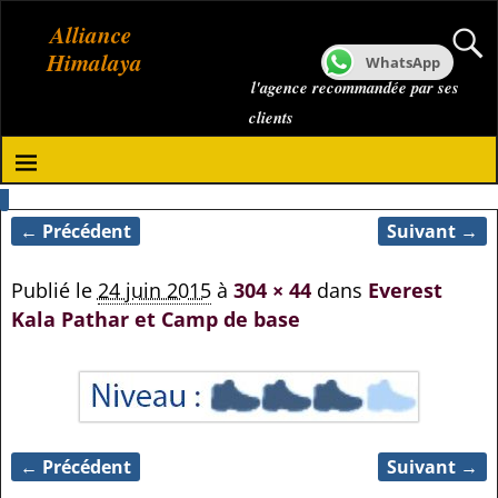
Alliance
Himalaya
WhatsApp
l'agence recommandée par ses
clients
← Précédent
Suivant →
Navigation des images
Publié le
24 juin 2015
à
304 × 44
dans
Everest
Kala Pathar et Camp de base
← Précédent
Suivant →
Navigation des images