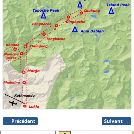
← Précédent
Suivant →
Navigation des images