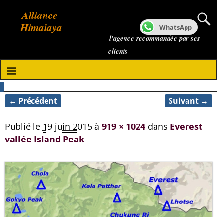
Alliance
Himalaya
WhatsApp
l'agence recommandée par ses
clients
← Précédent
Suivant →
Navigation des images
Publié le
19 juin 2015
à
919 × 1024
dans
Everest
vallée Island Peak