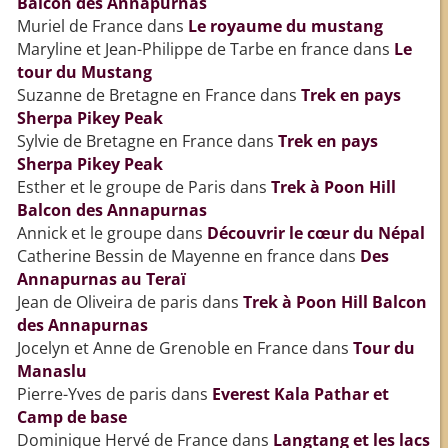
Balcon des Annapurnas
Muriel de France
dans
Le royaume du mustang
Maryline et Jean-Philippe de Tarbe en france
dans
Le
tour du Mustang
Suzanne de Bretagne en France
dans
Trek en pays
Sherpa Pikey Peak
Sylvie de Bretagne en France
dans
Trek en pays
Sherpa Pikey Peak
Esther et le groupe de Paris
dans
Trek à Poon Hill
Balcon des Annapurnas
Annick et le groupe
dans
Découvrir le cœur du Népal
Catherine Bessin de Mayenne en france
dans
Des
Annapurnas au Teraï
Jean de Oliveira de paris
dans
Trek à Poon Hill Balcon
des Annapurnas
Jocelyn et Anne de Grenoble en France
dans
Tour du
Manaslu
Pierre-Yves de paris
dans
Everest Kala Pathar et
Camp de base
Dominique Hervé de France
dans
Langtang et les lacs