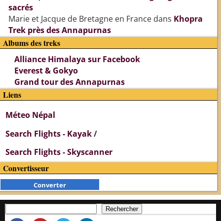
sacrés
Marie et Jacque de Bretagne en France
dans
Khopra
Trek près des Annapurnas
Albums des treks
Alliance Himalaya sur Facebook
Everest & Gokyo
Grand tour des Annapurnas
Liens
Méteo Népal
Search Flights - Kayak
/
Search Flights - Skyscanner
Convertisseur
Converter
Rechercher