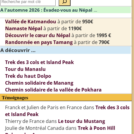
A l'automne 2026 : Évadez-vous au Népal
...
Vallée de Katmandou
à partir de
950€
Namaste Népal
à partir de
1190€
Découvrir le cœur du Népal
à partir de
1995 €
Randonnée en pays Tamang
à partir de
790€
A découvrir ...
Trek des 3 cols et Island Peak
Tour du Manaslu
Trek du haut Dolpo
Chemin solidaire de Manang
Chemin solidaire de la vallée de Pokhara
Témoignages
Franck et Julien de Paris en France
dans
Trek des 3 cols
et Island Peak
Thierry de France
dans
Le tour du Mustang
Joulie de Montréal Canada
dans
Trek à Poon Hill