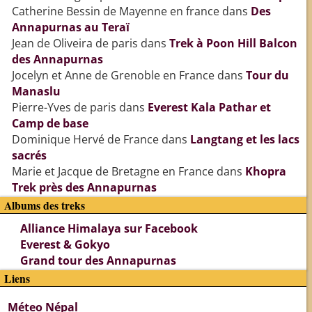
Catherine Bessin de Mayenne en france
dans
Des
Annapurnas au Teraï
Jean de Oliveira de paris
dans
Trek à Poon Hill Balcon
des Annapurnas
Jocelyn et Anne de Grenoble en France
dans
Tour du
Manaslu
Pierre-Yves de paris
dans
Everest Kala Pathar et
Camp de base
Dominique Hervé de France
dans
Langtang et les lacs
sacrés
Marie et Jacque de Bretagne en France
dans
Khopra
Trek près des Annapurnas
Albums des treks
Alliance Himalaya sur Facebook
Everest & Gokyo
Grand tour des Annapurnas
Liens
Méteo Népal