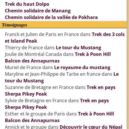
Trek du haut Dolpo
Chemin solidaire de Manang
Chemin solidaire de la vallée de Pokhara
Témoignages
Franck et Julien de Paris en France
dans
Trek des 3 cols
et Island Peak
Thierry de France
dans
Le tour du Mustang
Joulie de Montréal Canada
dans
Trek à Poon Hill
Balcon des Annapurnas
Muriel de France
dans
Le royaume du mustang
Maryline et Jean-Philippe de Tarbe en france
dans
Le
tour du Mustang
Suzanne de Bretagne en France
dans
Trek en pays
Sherpa Pikey Peak
Sylvie de Bretagne en France
dans
Trek en pays
Sherpa Pikey Peak
Esther et le groupe de Paris
dans
Trek à Poon Hill
Balcon des Annapurnas
Annick et le groupe
dans
Découvrir le cœur du Népal