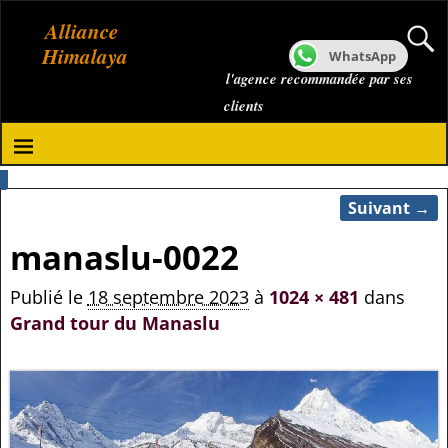
Alliance
Himalaya
WhatsApp
l'agence recommandée par ses
clients
Suivant →
Navigation des images
manaslu-0022
Publié le
18 septembre 2023
à
1024 × 481
dans
Grand tour du Manaslu