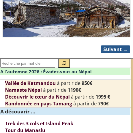
Suivant →
Navigation des images
A l'automne 2026 : Évadez-vous au Népal
...
Vallée de Katmandou
à partir de
950€
Namaste Népal
à partir de
1190€
Découvrir le cœur du Népal
à partir de
1995 €
Randonnée en pays Tamang
à partir de
790€
A découvrir ...
Trek des 3 cols et Island Peak
Tour du Manaslu