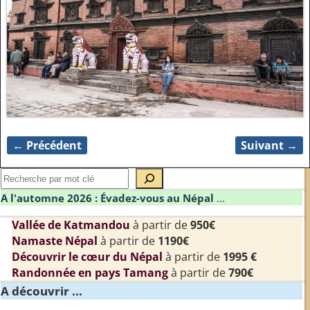
← Précédent
Suivant →
Navigation des images
A l'automne 2026 : Évadez-vous au Népal
...
Vallée de Katmandou
à partir de
950€
Namaste Népal
à partir de
1190€
Découvrir le cœur du Népal
à partir de
1995 €
Randonnée en pays Tamang
à partir de
790€
A découvrir ...