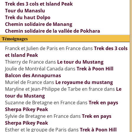
Trek des 3 cols et Island Peak
Tour du Manaslu
Trek du haut Dolpo
Chemin solidaire de Manang
Chemin solidaire de la vallée de Pokhara
Témoignages
Franck et Julien de Paris en France
dans
Trek des 3 cols
et Island Peak
Thierry de France
dans
Le tour du Mustang
Joulie de Montréal Canada
dans
Trek à Poon Hill
Balcon des Annapurnas
Muriel de France
dans
Le royaume du mustang
Maryline et Jean-Philippe de Tarbe en france
dans
Le
tour du Mustang
Suzanne de Bretagne en France
dans
Trek en pays
Sherpa Pikey Peak
Sylvie de Bretagne en France
dans
Trek en pays
Sherpa Pikey Peak
Esther et le groupe de Paris
dans
Trek à Poon Hill