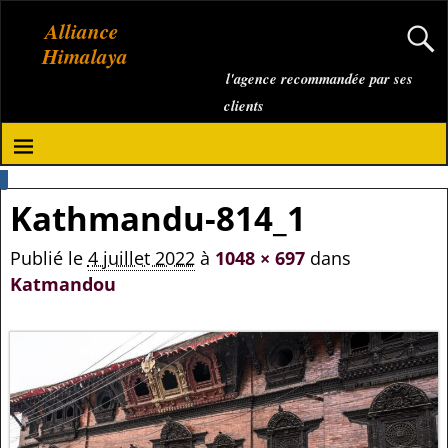
Alliance
Himalaya
l'agence recommandée par ses
clients
Kathmandu-814_1
Publié le
4 juillet 2022
à
1048 × 697
dans
Katmandou