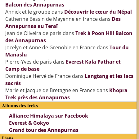
Balcon des Annapurnas
Annick et le groupe
dans
Découvrir le cœur du Népal
Catherine Bessin de Mayenne en france
dans
Des
Annapurnas au Teraï
Jean de Oliveira de paris
dans
Trek à Poon Hill Balcon
des Annapurnas
Jocelyn et Anne de Grenoble en France
dans
Tour du
Manaslu
Pierre-Yves de paris
dans
Everest Kala Pathar et
Camp de base
Dominique Hervé de France
dans
Langtang et les lacs
sacrés
Marie et Jacque de Bretagne en France
dans
Khopra
Trek près des Annapurnas
Albums des treks
Alliance Himalaya sur Facebook
Everest & Gokyo
Grand tour des Annapurnas
Liens