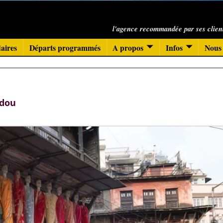
l'agence recommandée par ses clien
aires
Départs programmés
A propos
Infos
Nous 
dou