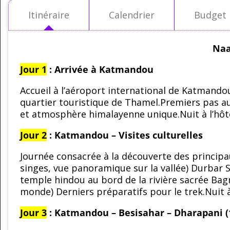
Itinéraire
Calendrier
Budget
Naa
Jour 1
: Arrivée à Katmandou
Accueil à l’aéroport international de Katmandou
quartier touristique de Thamel.Premiers pas a
et atmosphère himalayenne unique.Nuit à l’hôt
Jour 2
: Katmandou – Visites culturelles
Journée consacrée à la découverte des principa
singes, vue panoramique sur la vallée) Durbar 
temple hindou au bord de la rivière sacrée Ba
monde) Derniers préparatifs pour le trek.Nuit à
Jour 3
: Katmandou – Besisahar – Dharapani (