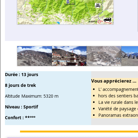
Durée : 13 jours
Vous apprécierez …
8 jours de trek
L’ accompagnement 
hors des sentiers b
Altitude Maximum: 5320 m
La vie rurale dans l
Niveau :
Sportif
Variété de paysage 
Panoramas extraord
Confort : **°°°