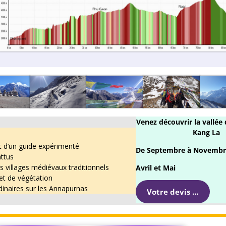
Venez découvrir la vallée
Kang La
d’un guide expérimenté
De Septembre à Novembr
attus
es villages médiévaux traditionnels
Avril et Mai
et de végétation
inaires sur les Annapurnas
Votre devis …