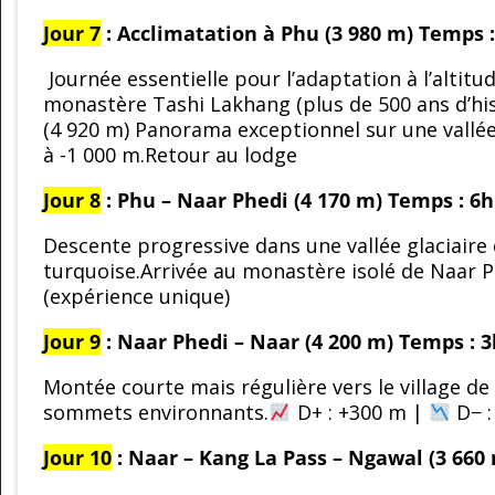
Jour 7
: Acclimatation à Phu (3 980 m)
Temps :
Journée essentielle pour l’adaptation à l’altit
monastère Tashi Lakhang (plus de 500 ans d’hi
(4 920 m) Panorama exceptionnel sur une vallé
à -1 000 m.Retour au lodge
Jour 8
: Phu – Naar Phedi (4 170 m)
Temps : 6h
Descente progressive dans une vallée glaciaire 
turquoise.Arrivée au monastère isolé de Naar P
(expérience unique)
Jour 9
: Naar Phedi – Naar (4 200 m)
Temps : 
Montée courte mais régulière vers le village de
sommets environnants.
D+ : +300 m |
D− :
Jour 10
: Naar – Kang La Pass – Ngawal (3 660