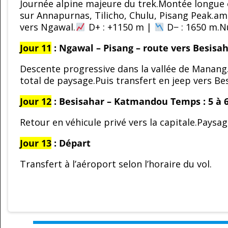
Journée alpine majeure du trek.Montée longue 
sur Annapurnas, Tilicho, Chulu, Pisang Peak.am
vers Ngawal.
D+ : +1150 m |
D− : 1650 m.N
Jour 11
: Ngawal – Pisang – route vers Besisa
Descente progressive dans la vallée de Manang
total de paysage.Puis transfert en jeep vers Be
Jour 12
: Besisahar – Katmandou
Temps : 5 à 
Retour en véhicule privé vers la capitale.Paysages
Jour 13
: Départ
Transfert à l’aéroport selon l’horaire du vol.