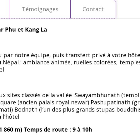
Témoignages
Contact
r Phu et Kang La
 par notre équipe, puis transfert privé à votre hôte
u Népal : ambiance animée, ruelles colorées, temple
el
ux sites classés de la vallée :Swayambhunath (templ
Square (ancien palais royal newar) Pashupatinath (g
gmati) Bodnath (l’un des plus grands stupas bouddhi
 l’hôtel
1 860 m)
Temps de route : 9 à 10h