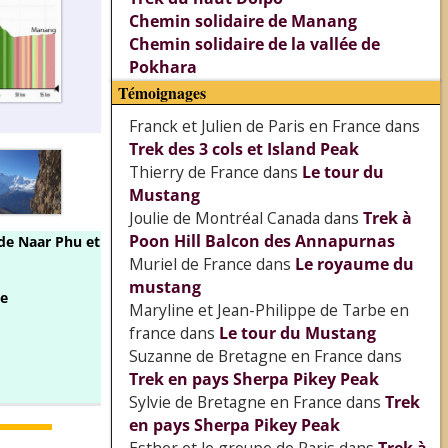
Chemin solidaire de Manang
Chemin solidaire de la vallée de
Pokhara
Témoignages
Franck et Julien de Paris en France
dans
Trek des 3 cols et Island Peak
Thierry de France
dans
Le tour du
Mustang
Joulie de Montréal Canada
dans
Trek à
Poon Hill Balcon des Annapurnas
 de Naar Phu et
Muriel de France
dans
Le royaume du
mustang
e
Maryline et Jean-Philippe de Tarbe en
france
dans
Le tour du Mustang
Suzanne de Bretagne en France
dans
Trek en pays Sherpa Pikey Peak
Sylvie de Bretagne en France
dans
Trek
en pays Sherpa Pikey Peak