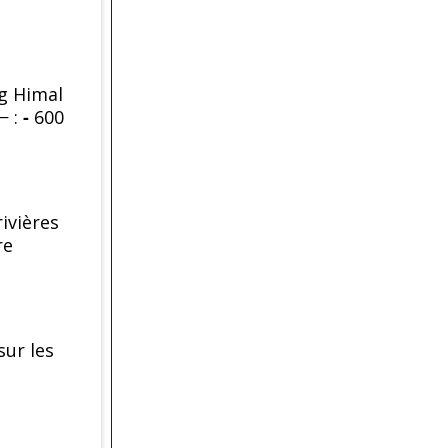
ng Himal
− :
-
600
ivières
re
sur les