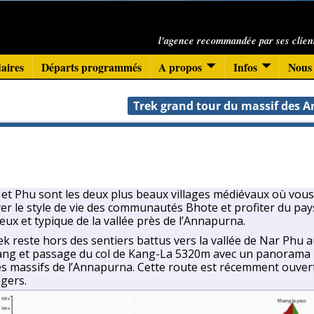
l'agence recommandée par ses clien
aires
Départs programmés
A propos
Infos
Nous 
Trek grand tour du massif des
et Phu sont les deux plus beaux villages médiévaux où vou
er le style de vie des communautés Bhote et profiter du pa
eux et typique de la vallée près de l’Annapurna.
ek reste hors des sentiers battus vers la vallée de Nar Phu 
ng et passage du col de Kang-La 5320m avec un panorama
es massifs de l’Annapurna. Cette route est récemment ouver
gers.