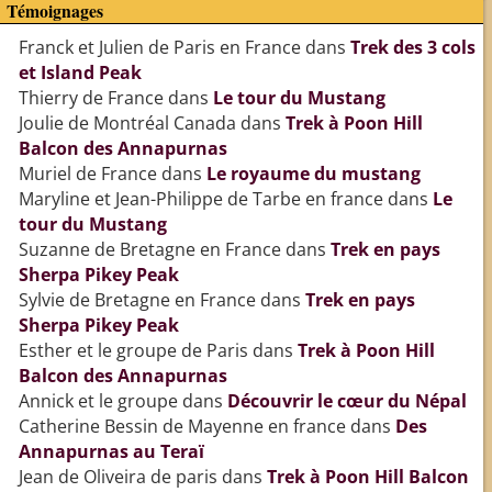
Témoignages
Franck et Julien de Paris en France
dans
Trek des 3 cols
et Island Peak
Thierry de France
dans
Le tour du Mustang
Joulie de Montréal Canada
dans
Trek à Poon Hill
Balcon des Annapurnas
Muriel de France
dans
Le royaume du mustang
Maryline et Jean-Philippe de Tarbe en france
dans
Le
tour du Mustang
Suzanne de Bretagne en France
dans
Trek en pays
Sherpa Pikey Peak
Sylvie de Bretagne en France
dans
Trek en pays
Sherpa Pikey Peak
Esther et le groupe de Paris
dans
Trek à Poon Hill
Balcon des Annapurnas
Annick et le groupe
dans
Découvrir le cœur du Népal
Catherine Bessin de Mayenne en france
dans
Des
Annapurnas au Teraï
Jean de Oliveira de paris
dans
Trek à Poon Hill Balcon