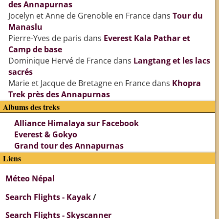
des Annapurnas
Jocelyn et Anne de Grenoble en France
dans
Tour du
Manaslu
Pierre-Yves de paris
dans
Everest Kala Pathar et
Camp de base
Dominique Hervé de France
dans
Langtang et les lacs
sacrés
Marie et Jacque de Bretagne en France
dans
Khopra
Trek près des Annapurnas
Albums des treks
Alliance Himalaya sur Facebook
Everest & Gokyo
Grand tour des Annapurnas
Liens
Méteo Népal
Search Flights - Kayak
/
Search Flights - Skyscanner