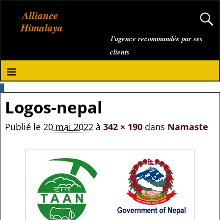
Alliance
Himalaya
l'agence recommandée par ses
clients
Logos-nepal
Publié le
20 mai 2022
à
342 × 190
dans
Namaste