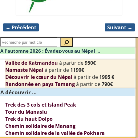
← Précédent
Suivant →
Navigation des images
A l'automne 2026 : Évadez-vous au Népal
...
Vallée de Katmandou
à partir de
950€
Namaste Népal
à partir de
1190€
Découvrir le cœur du Népal
à partir de
1995 €
Randonnée en pays Tamang
à partir de
790€
A découvrir ...
Trek des 3 cols et Island Peak
Tour du Manaslu
Trek du haut Dolpo
Chemin solidaire de Manang
Chemin solidaire de la vallée de Pokhara