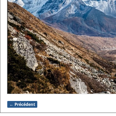
← Précédent
Navigation des images