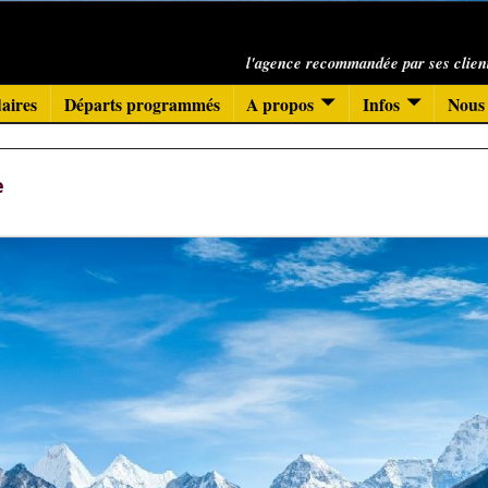
l'agence recommandée par ses clien
aires
Départs programmés
A propos
Infos
Nous 
e