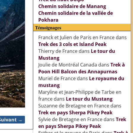
Chemin solidaire de Manang
Chemin solidaire de la vallée de
Pokhara
Témoignages
Franck et Julien de Paris en France
dans
Trek des 3 cols et Island Peak
Thierry de France
dans
Le tour du
Mustang
Joulie de Montréal Canada
dans
Trek à
Poon Hill Balcon des Annapurnas
Muriel de France
dans
Le royaume du
mustang
Maryline et Jean-Philippe de Tarbe en
france
dans
Le tour du Mustang
Suzanne de Bretagne en France
dans
Trek en pays Sherpa Pikey Peak
Sylvie de Bretagne en France
dans
Trek
Suivant →
en pays Sherpa Pikey Peak