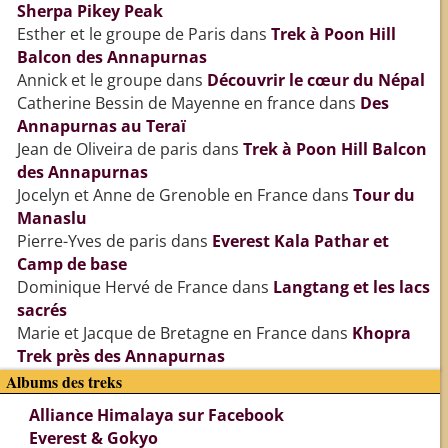
Sherpa Pikey Peak
Esther et le groupe de Paris
dans
Trek à Poon Hill
Balcon des Annapurnas
Annick et le groupe
dans
Découvrir le cœur du Népal
Catherine Bessin de Mayenne en france
dans
Des
Annapurnas au Teraï
Jean de Oliveira de paris
dans
Trek à Poon Hill Balcon
des Annapurnas
Jocelyn et Anne de Grenoble en France
dans
Tour du
Manaslu
Pierre-Yves de paris
dans
Everest Kala Pathar et
Camp de base
Dominique Hervé de France
dans
Langtang et les lacs
sacrés
Marie et Jacque de Bretagne en France
dans
Khopra
Trek près des Annapurnas
Albums des treks
Alliance Himalaya sur Facebook
Everest & Gokyo