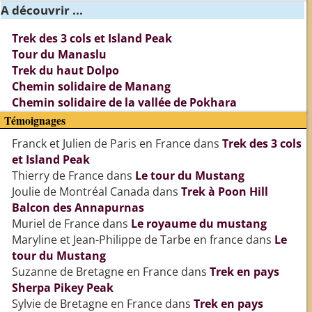
A découvrir ...
Trek des 3 cols et Island Peak
Tour du Manaslu
Trek du haut Dolpo
Chemin solidaire de Manang
Chemin solidaire de la vallée de Pokhara
Témoignages
Franck et Julien de Paris en France
dans
Trek des 3 cols
et Island Peak
Thierry de France
dans
Le tour du Mustang
Joulie de Montréal Canada
dans
Trek à Poon Hill
Balcon des Annapurnas
Muriel de France
dans
Le royaume du mustang
Maryline et Jean-Philippe de Tarbe en france
dans
Le
tour du Mustang
Suzanne de Bretagne en France
dans
Trek en pays
Sherpa Pikey Peak
Sylvie de Bretagne en France
dans
Trek en pays