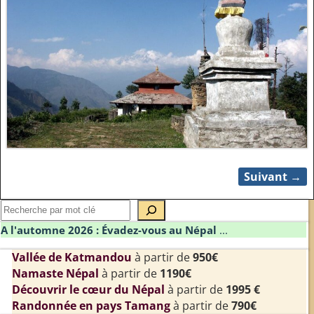
Suivant →
Navigation des images
A l'automne 2026 : Évadez-vous au Népal
...
Vallée de Katmandou
à partir de
950€
Namaste Népal
à partir de
1190€
Découvrir le cœur du Népal
à partir de
1995 €
Randonnée en pays Tamang
à partir de
790€