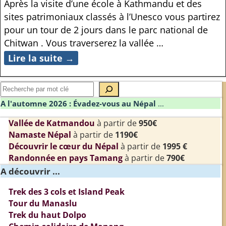
Après la visite d’une école à Kathmandu et des
sites patrimoniaux classés à l’Unesco vous partirez
pour un tour de 2 jours dans le parc national de
Chitwan . Vous traverserez la vallée
…
Lire la suite →
A l'automne 2026 : Évadez-vous au Népal
...
Vallée de Katmandou
à partir de
950€
Namaste Népal
à partir de
1190€
Découvrir le cœur du Népal
à partir de
1995 €
Randonnée en pays Tamang
à partir de
790€
A découvrir ...
Trek des 3 cols et Island Peak
Tour du Manaslu
Trek du haut Dolpo