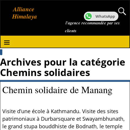
Alliance
Himalaya
WhatsApp
l'agence recommandée par ses
clients
Archives pour la catégorie
Chemins solidaires
Chemin solidaire de Manang
Visite d’une école à Kathmandu. Visite des sites
patrimoniaux à Durbarsquare et Swayambhunath,
le grand stupa bouddhiste de Bodnath, le temple