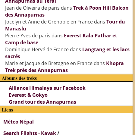
Annapurnas au Teraï
Jean de Oliveira de paris
dans
Trek à Poon Hill Balcon
des Annapurnas
Jocelyn et Anne de Grenoble en France
dans
Tour du
Manaslu
Pierre-Yves de paris
dans
Everest Kala Pathar et
Camp de base
Dominique Hervé de France
dans
Langtang et les lacs
sacrés
Marie et Jacque de Bretagne en France
dans
Khopra
Trek près des Annapurnas
Albums des treks
Alliance Himalaya sur Facebook
Everest & Gokyo
Grand tour des Annapurnas
Liens
Méteo Népal
Search Flights - Kayak
/