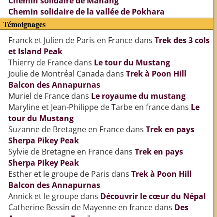
Chemin solidaire de Manang
Chemin solidaire de la vallée de Pokhara
Témoignages
Franck et Julien de Paris en France
dans
Trek des 3 cols
et Island Peak
Thierry de France
dans
Le tour du Mustang
Joulie de Montréal Canada
dans
Trek à Poon Hill
Balcon des Annapurnas
Muriel de France
dans
Le royaume du mustang
Maryline et Jean-Philippe de Tarbe en france
dans
Le
tour du Mustang
Suzanne de Bretagne en France
dans
Trek en pays
Sherpa Pikey Peak
Sylvie de Bretagne en France
dans
Trek en pays
Sherpa Pikey Peak
Esther et le groupe de Paris
dans
Trek à Poon Hill
Balcon des Annapurnas
Annick et le groupe
dans
Découvrir le cœur du Népal
Catherine Bessin de Mayenne en france
dans
Des