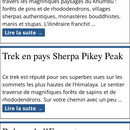
travers les magnifiques paysages du Khumbu :
forêts de pins et de rhododendrons, villages
sherpas authentiques, monastères bouddhistes,
manis et stupas. L’itinéraire franchit
…
Lire la suite →
Trek en pays Sherpa Pikey Peak
Ce trek est réputé pour ses superbes vues sur les
sommets les plus hautes de l’Himalaya. Le sentier
traverse de magnifiques forêts de sapins et de
rhododendrons. Sur votre chemin avec un peu
…
Lire la suite →