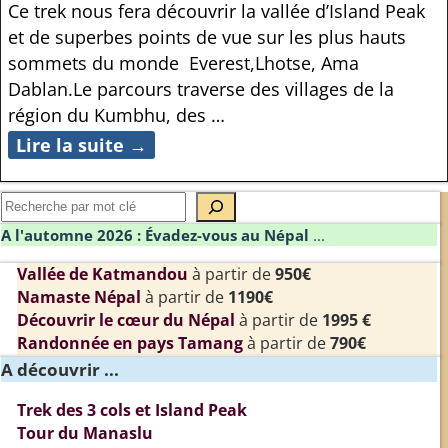
Ce trek nous fera découvrir la vallée d’Island Peak
et de superbes points de vue sur les plus hauts
sommets du monde Everest,Lhotse, Ama
Dablan.Le parcours traverse des villages de la
région du Kumbhu, des
…
Lire la suite →
A l'automne 2026 : Évadez-vous au Népal
...
Vallée de Katmandou
à partir de
950€
Namaste Népal
à partir de
1190€
Découvrir le cœur du Népal
à partir de
1995 €
Randonnée en pays Tamang
à partir de
790€
A découvrir ...
Trek des 3 cols et Island Peak
Tour du Manaslu