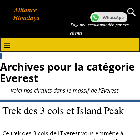
Alliance
Himalaya
WhatsApp
l'agence recommandée par ses
clients
Archives pour la catégorie
Everest
voici nos circuits dans le massif de l’Everest
Trek des 3 cols et Island Peak
Ce trek des 3 cols de l’Everest vous emmène à