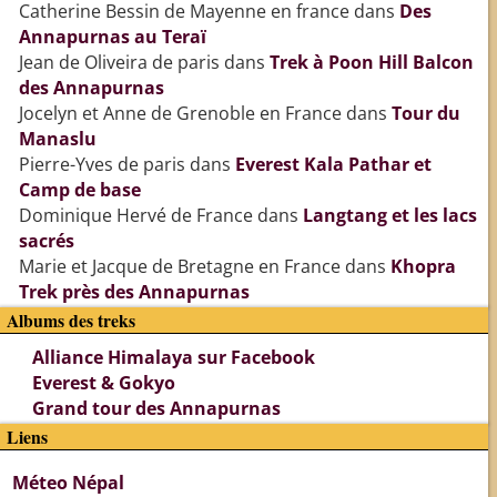
Catherine Bessin de Mayenne en france
dans
Des
Annapurnas au Teraï
Jean de Oliveira de paris
dans
Trek à Poon Hill Balcon
des Annapurnas
Jocelyn et Anne de Grenoble en France
dans
Tour du
Manaslu
Pierre-Yves de paris
dans
Everest Kala Pathar et
Camp de base
Dominique Hervé de France
dans
Langtang et les lacs
sacrés
Marie et Jacque de Bretagne en France
dans
Khopra
Trek près des Annapurnas
Albums des treks
Alliance Himalaya sur Facebook
Everest & Gokyo
Grand tour des Annapurnas
Liens
Méteo Népal