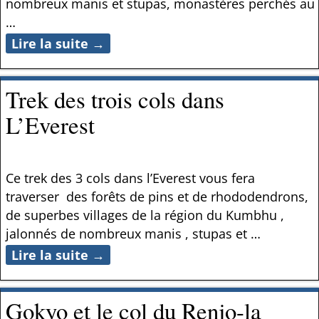
nombreux manis et stupas, monastères perchés au
…
Lire la suite →
Trek des trois cols dans
L’Everest
Ce trek des 3 cols dans l’Everest vous fera
traverser des forêts de pins et de rhododendrons,
de superbes villages de la région du Kumbhu ,
jalonnés de nombreux manis , stupas et
…
Lire la suite →
Gokyo et le col du Renjo-la