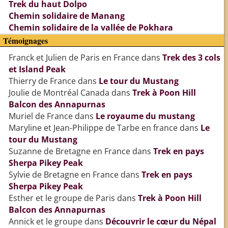
Trek du haut Dolpo
Chemin solidaire de Manang
Chemin solidaire de la vallée de Pokhara
Témoignages
Franck et Julien de Paris en France
dans
Trek des 3 cols
et Island Peak
Thierry de France
dans
Le tour du Mustang
Joulie de Montréal Canada
dans
Trek à Poon Hill
Balcon des Annapurnas
Muriel de France
dans
Le royaume du mustang
Maryline et Jean-Philippe de Tarbe en france
dans
Le
tour du Mustang
Suzanne de Bretagne en France
dans
Trek en pays
Sherpa Pikey Peak
Sylvie de Bretagne en France
dans
Trek en pays
Sherpa Pikey Peak
Esther et le groupe de Paris
dans
Trek à Poon Hill
Balcon des Annapurnas
Annick et le groupe
dans
Découvrir le cœur du Népal