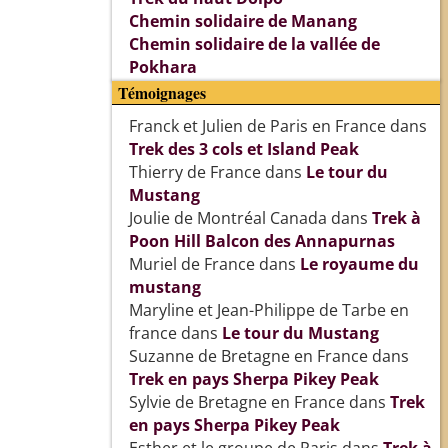
Chemin solidaire de Manang
Chemin solidaire de la vallée de
Pokhara
Témoignages
Franck et Julien de Paris en France
dans
Trek des 3 cols et Island Peak
Thierry de France
dans
Le tour du
Mustang
Joulie de Montréal Canada
dans
Trek à
Poon Hill Balcon des Annapurnas
Muriel de France
dans
Le royaume du
mustang
Maryline et Jean-Philippe de Tarbe en
france
dans
Le tour du Mustang
Suzanne de Bretagne en France
dans
Trek en pays Sherpa Pikey Peak
Sylvie de Bretagne en France
dans
Trek
en pays Sherpa Pikey Peak