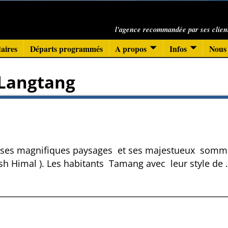
l'agence recommandée par ses clien
aires
Départs programmés
A propos
Infos
Nous 
Langtang
ur ses magnifiques paysages et ses majestueux somm
sh Himal ). Les habitants Tamang avec leur style de