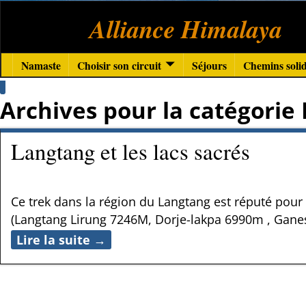
Alliance Himalaya
Namaste
Choisir son circuit
Séjours
Chemins solid
Archives pour la catégorie
Langtang et les lacs sacrés
Ce trek dans la région du Langtang est réputé po
(Langtang Lirung 7246M, Dorje-lakpa 6990m , Gane
Lire la suite →