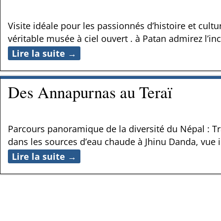
Visite idéale pour les passionnés d’histoire et cult
véritable musée à ciel ouvert . à Patan admirez l’in
Lire la suite →
Des Annapurnas au Teraï
Parcours panoramique de la diversité du Népal : Tra
dans les sources d’eau chaude à Jhinu Danda, vue 
Lire la suite →