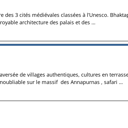
ure des 3 cités médiévales classées à l’Unesco. Bhakta
croyable architecture des palais et des
…
versée de villages authentiques, cultures en terrasse
inoubliable sur le massif des Annapurnas , safari
…