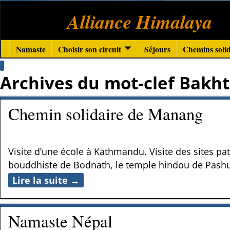
Alliance Himalaya
Namaste
Choisir son circuit
Séjours
Chemins solid
Archives du mot-clef
Bakht
Chemin solidaire de Manang
Visite d’une école à Kathmandu. Visite des sites 
bouddhiste de Bodnath, le temple hindou de Pashup
Lire la suite →
Namaste Népal