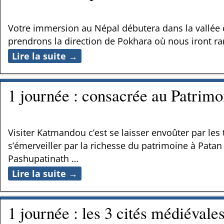
Votre immersion au Népal débutera dans la vallée d
prendrons la direction de Pokhara où nous iront 
Lire la suite →
1 journée : consacrée au Patri
Visiter Katmandou c’est se laisser envoûter par 
s’émerveiller par la richesse du patrimoine à Patan 
Pashupatinath
…
Lire la suite →
1 journée : les 3 cités médiéval