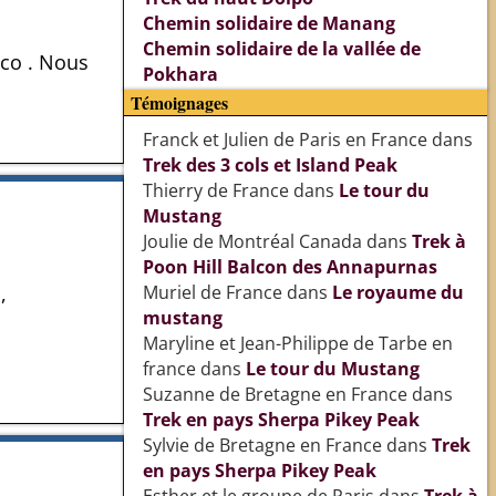
Chemin solidaire de Manang
Chemin solidaire de la vallée de
sco . Nous
Pokhara
Témoignages
Franck et Julien de Paris en France
dans
Trek des 3 cols et Island Peak
Thierry de France
dans
Le tour du
Mustang
Joulie de Montréal Canada
dans
Trek à
Poon Hill Balcon des Annapurnas
,
Muriel de France
dans
Le royaume du
mustang
Maryline et Jean-Philippe de Tarbe en
france
dans
Le tour du Mustang
Suzanne de Bretagne en France
dans
Trek en pays Sherpa Pikey Peak
Sylvie de Bretagne en France
dans
Trek
en pays Sherpa Pikey Peak