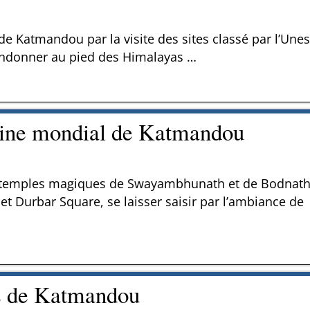
e Katmandou par la visite des sites classé par l’Une
randonner au pied des Himalayas
…
moine mondial de Katmandou
les temples magiques de Swayambhunath et de Bodnath
et Durbar Square, se laisser saisir par l’ambiance de
es de Katmandou