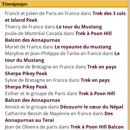
Témoignages
Franck et Julien de Paris en France
dans
Trek des 3 cols
et Island Peak
Thierry de France
dans
Le tour du Mustang
Joulie de Montréal Canada
dans
Trek à Poon Hill
Balcon des Annapurnas
Muriel de France
dans
Le royaume du mustang
Maryline et Jean-Philippe de Tarbe en france
dans
Le
tour du Mustang
Suzanne de Bretagne en France
dans
Trek en pays
Sherpa Pikey Peak
Sylvie de Bretagne en France
dans
Trek en pays
Sherpa Pikey Peak
Esther et le groupe de Paris
dans
Trek à Poon Hill
Balcon des Annapurnas
Annick et le groupe
dans
Découvrir le cœur du Népal
Catherine Bessin de Mayenne en france
dans
Des
Annapurnas au Teraï
Jean de Oliveira de paris
dans
Trek à Poon Hill Balcon