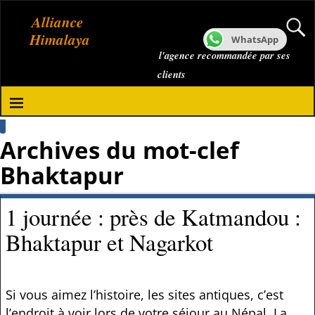
Alliance
Himalaya
WhatsApp
l'agence recommandée par ses
clients
Archives du mot-clef
Bhaktapur
1 journée : près de Katmandou :
Bhaktapur et Nagarkot
Si vous aimez l’histoire, les sites antiques, c’est
l’endroit à voir lors de votre séjour au Népal. La