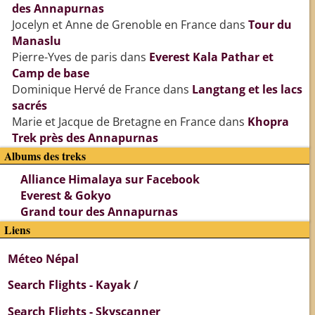
des Annapurnas
Jocelyn et Anne de Grenoble en France
dans
Tour du
Manaslu
Pierre-Yves de paris
dans
Everest Kala Pathar et
Camp de base
Dominique Hervé de France
dans
Langtang et les lacs
sacrés
Marie et Jacque de Bretagne en France
dans
Khopra
Trek près des Annapurnas
Albums des treks
Alliance Himalaya sur Facebook
Everest & Gokyo
Grand tour des Annapurnas
Liens
Méteo Népal
Search Flights - Kayak
/
Search Flights - Skyscanner