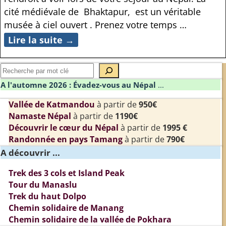
cité médiévale de Bhaktapur, est un véritable
musée à ciel ouvert . Prenez votre temps
…
Lire la suite →
A l'automne 2026 : Évadez-vous au Népal
...
Vallée de Katmandou
à partir de
950€
Namaste Népal
à partir de
1190€
Découvrir le cœur du Népal
à partir de
1995 €
Randonnée en pays Tamang
à partir de
790€
A découvrir ...
Trek des 3 cols et Island Peak
Tour du Manaslu
Trek du haut Dolpo
Chemin solidaire de Manang
Chemin solidaire de la vallée de Pokhara