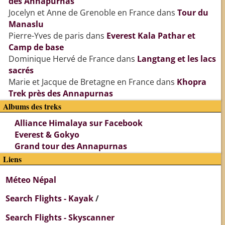
des Annapurnas
Jocelyn et Anne de Grenoble en France
dans
Tour du
Manaslu
Pierre-Yves de paris
dans
Everest Kala Pathar et
Camp de base
Dominique Hervé de France
dans
Langtang et les lacs
sacrés
Marie et Jacque de Bretagne en France
dans
Khopra
Trek près des Annapurnas
Albums des treks
Alliance Himalaya sur Facebook
Everest & Gokyo
Grand tour des Annapurnas
Liens
Méteo Népal
Search Flights - Kayak
/
Search Flights - Skyscanner