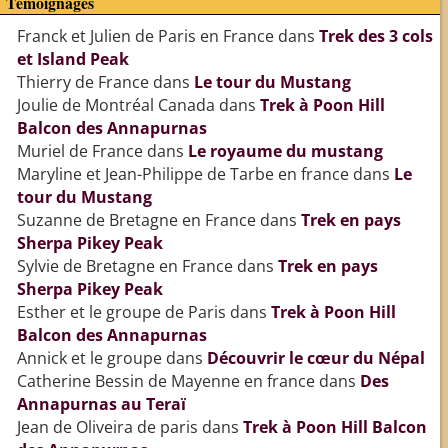
Témoignages
Franck et Julien de Paris en France
dans
Trek des 3 cols
et Island Peak
Thierry de France
dans
Le tour du Mustang
Joulie de Montréal Canada
dans
Trek à Poon Hill
Balcon des Annapurnas
Muriel de France
dans
Le royaume du mustang
Maryline et Jean-Philippe de Tarbe en france
dans
Le
tour du Mustang
Suzanne de Bretagne en France
dans
Trek en pays
Sherpa Pikey Peak
Sylvie de Bretagne en France
dans
Trek en pays
Sherpa Pikey Peak
Esther et le groupe de Paris
dans
Trek à Poon Hill
Balcon des Annapurnas
Annick et le groupe
dans
Découvrir le cœur du Népal
Catherine Bessin de Mayenne en france
dans
Des
Annapurnas au Teraï
Jean de Oliveira de paris
dans
Trek à Poon Hill Balcon