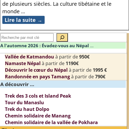
de plusieurs siècles. La culture tibétaine et le
monde
…
Lire la suite →
A l'automne 2026 : Évadez-vous au Népal
...
Vallée de Katmandou
à partir de
950€
Namaste Népal
à partir de
1190€
Découvrir le cœur du Népal
à partir de
1995 €
Randonnée en pays Tamang
à partir de
790€
A découvrir ...
Trek des 3 cols et Island Peak
Tour du Manaslu
Trek du haut Dolpo
Chemin solidaire de Manang
Chemin solidaire de la vallée de Pokhara