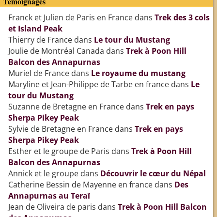
Témoignages
Franck et Julien de Paris en France
dans
Trek des 3 cols
et Island Peak
Thierry de France
dans
Le tour du Mustang
Joulie de Montréal Canada
dans
Trek à Poon Hill
Balcon des Annapurnas
Muriel de France
dans
Le royaume du mustang
Maryline et Jean-Philippe de Tarbe en france
dans
Le
tour du Mustang
Suzanne de Bretagne en France
dans
Trek en pays
Sherpa Pikey Peak
Sylvie de Bretagne en France
dans
Trek en pays
Sherpa Pikey Peak
Esther et le groupe de Paris
dans
Trek à Poon Hill
Balcon des Annapurnas
Annick et le groupe
dans
Découvrir le cœur du Népal
Catherine Bessin de Mayenne en france
dans
Des
Annapurnas au Teraï
Jean de Oliveira de paris
dans
Trek à Poon Hill Balcon