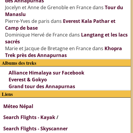
des Annapurnas
Jocelyn et Anne de Grenoble en France
dans
Tour du
Manaslu
Pierre-Yves de paris
dans
Everest Kala Pathar et
Camp de base
Dominique Hervé de France
dans
Langtang et les lacs
sacrés
Marie et Jacque de Bretagne en France
dans
Khopra
Trek près des Annapurnas
Albums des treks
Alliance Himalaya sur Facebook
Everest & Gokyo
Grand tour des Annapurnas
Liens
Méteo Népal
Search Flights - Kayak
/
Search Flights - Skyscanner