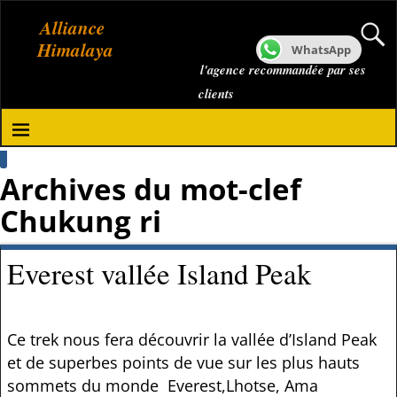
Alliance
Himalaya
WhatsApp
l'agence recommandée par ses
clients
Archives du mot-clef
Chukung ri
Everest vallée Island Peak
Ce trek nous fera découvrir la vallée d’Island Peak
et de superbes points de vue sur les plus hauts
sommets du monde Everest,Lhotse, Ama