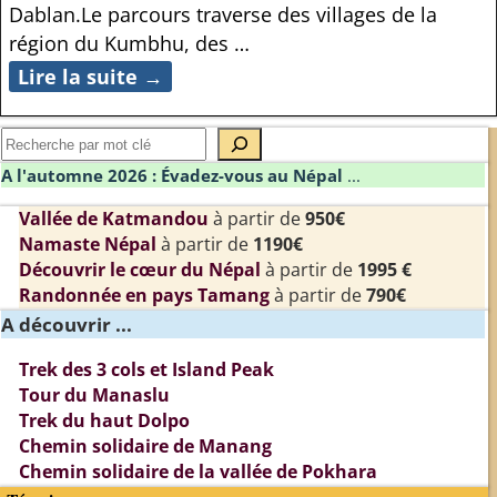
Dablan.Le parcours traverse des villages de la
région du Kumbhu, des
…
Lire la suite →
A l'automne 2026 : Évadez-vous au Népal
...
Vallée de Katmandou
à partir de
950€
Namaste Népal
à partir de
1190€
Découvrir le cœur du Népal
à partir de
1995 €
Randonnée en pays Tamang
à partir de
790€
A découvrir ...
Trek des 3 cols et Island Peak
Tour du Manaslu
Trek du haut Dolpo
Chemin solidaire de Manang
Chemin solidaire de la vallée de Pokhara