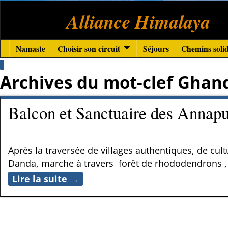
Alliance Himalaya
Namaste
Choisir son circuit
Séjours
Chemins solid
Archives du mot-clef
Ghan
Balcon et Sanctuaire des Annap
Après la traversée de villages authentiques, de cul
Danda, marche à travers forêt de rhododendrons ,
Lire la suite →