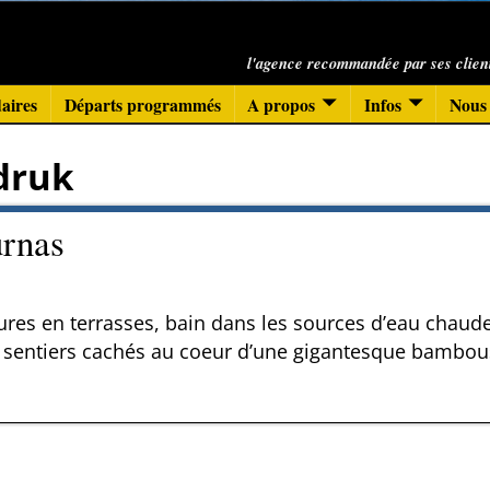
l'agence recommandée par ses clien
aires
Départs programmés
A propos
Infos
Nous 
druk
urnas
tures en terrasses, bain dans les sources d’eau chaude
 sentiers cachés au coeur d’une gigantesque bambou