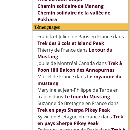
Chemin solidaire de Manang
Chemin solidaire de la vallée de
Pokhara
Témoignages
Franck et Julien de Paris en France
dans
Trek des 3 cols et Island Peak
Thierry de France
dans
Le tour du
Mustang
Joulie de Montréal Canada
dans
Trek à
Poon Hill Balcon des Annapurnas
Muriel de France
dans
Le royaume du
mustang
Maryline et Jean-Philippe de Tarbe en
france
dans
Le tour du Mustang
Suzanne de Bretagne en France
dans
Trek en pays Sherpa Pikey Peak
Sylvie de Bretagne en France
dans
Trek
en pays Sherpa Pikey Peak