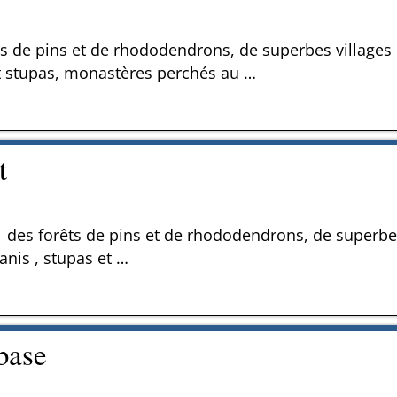
êts de pins et de rhododendrons, de superbes villages 
 stupas, monastères perchés au
…
t
er des forêts de pins et de rhododendrons, de superbe
nis , stupas et
…
base