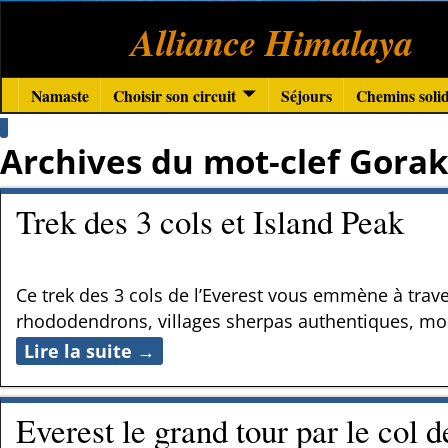
Alliance Himalaya
Namaste
Choisir son circuit
Séjours
Chemins solid
Archives du mot-clef
Gorak
Trek des 3 cols et Island Peak
Ce trek des 3 cols de l’Everest vous emmène à trav
rhododendrons, villages sherpas authentiques, mona
Lire la suite →
Everest le grand tour par le col 