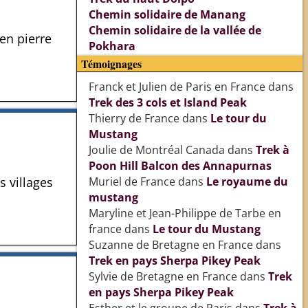
Chemin solidaire de Manang
Chemin solidaire de la vallée de
en pierre
Pokhara
Témoignages
Franck et Julien de Paris en France
dans
Trek des 3 cols et Island Peak
Thierry de France
dans
Le tour du
Mustang
Joulie de Montréal Canada
dans
Trek à
Poon Hill Balcon des Annapurnas
s villages
Muriel de France
dans
Le royaume du
mustang
Maryline et Jean-Philippe de Tarbe en
france
dans
Le tour du Mustang
Suzanne de Bretagne en France
dans
Trek en pays Sherpa Pikey Peak
Sylvie de Bretagne en France
dans
Trek
en pays Sherpa Pikey Peak