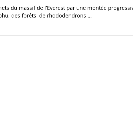
mets du massif de l’Everest par une montée progressiv
umbhu, des forêts de rhododendrons
…