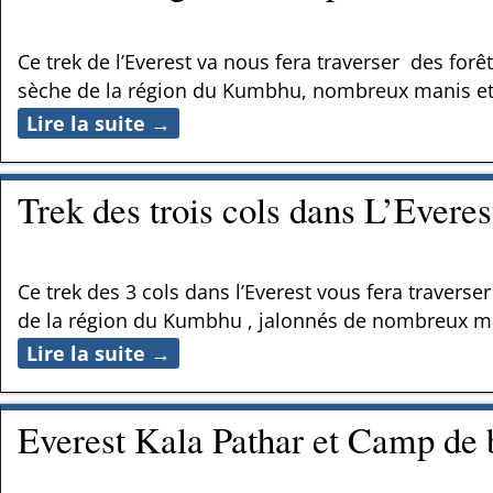
Ce trek de l’Everest va nous fera traverser des for
sèche de la région du Kumbhu, nombreux manis et
Lire la suite →
Trek des trois cols dans L’Everes
Ce trek des 3 cols dans l’Everest vous fera travers
de la région du Kumbhu , jalonnés de nombreux ma
Lire la suite →
Everest Kala Pathar et Camp de 