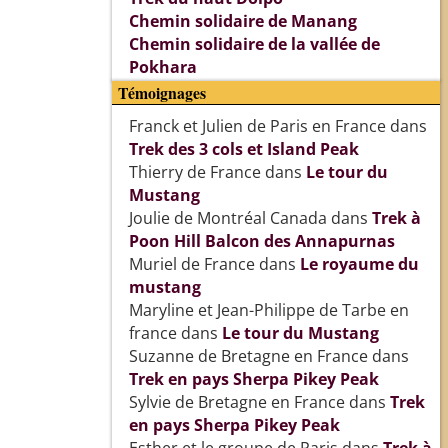
Chemin solidaire de Manang
Chemin solidaire de la vallée de
Pokhara
Témoignages
Franck et Julien de Paris en France
dans
Trek des 3 cols et Island Peak
Thierry de France
dans
Le tour du
Mustang
Joulie de Montréal Canada
dans
Trek à
Poon Hill Balcon des Annapurnas
Muriel de France
dans
Le royaume du
mustang
Maryline et Jean-Philippe de Tarbe en
france
dans
Le tour du Mustang
Suzanne de Bretagne en France
dans
Trek en pays Sherpa Pikey Peak
Sylvie de Bretagne en France
dans
Trek
en pays Sherpa Pikey Peak