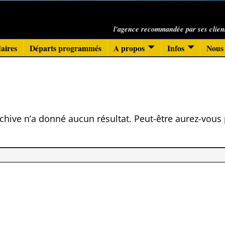
l'agence recommandée par ses clien
aires
Départs programmés
A propos
Infos
Nous 
chive n’a donné aucun résultat. Peut-être aurez-vous