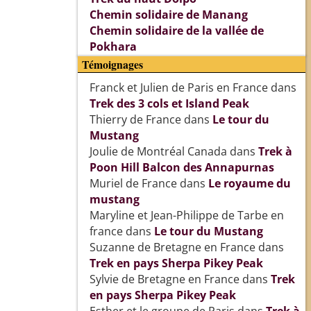
Chemin solidaire de Manang
Chemin solidaire de la vallée de
Pokhara
Témoignages
Franck et Julien de Paris en France
dans
Trek des 3 cols et Island Peak
Thierry de France
dans
Le tour du
Mustang
Joulie de Montréal Canada
dans
Trek à
Poon Hill Balcon des Annapurnas
Muriel de France
dans
Le royaume du
mustang
Maryline et Jean-Philippe de Tarbe en
france
dans
Le tour du Mustang
Suzanne de Bretagne en France
dans
Trek en pays Sherpa Pikey Peak
Sylvie de Bretagne en France
dans
Trek
en pays Sherpa Pikey Peak