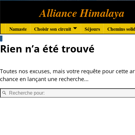
Alliance Himalaya
Namaste
Choisir son circuit
Séjours
Chemins solid
Rien n’a été trouvé
Toutes nos excuses, mais votre requête pour cette ar
chance en lançant une recherche...