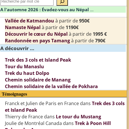
A l'automne 2026 : Évadez-vous au Népal
...
Vallée de Katmandou
à partir de
950€
Namaste Népal
à partir de
1190€
Découvrir le cœur du Népal
à partir de
1995 €
Randonnée en pays Tamang
à partir de
790€
A découvrir ...
Trek des 3 cols et Island Peak
Tour du Manaslu
Trek du haut Dolpo
Chemin solidaire de Manang
Chemin solidaire de la vallée de Pokhara
Témoignages
Franck et Julien de Paris en France
dans
Trek des 3 cols
et Island Peak
Thierry de France
dans
Le tour du Mustang
Joulie de Montréal Canada
dans
Trek à Poon Hill