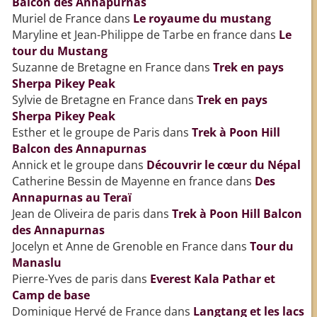
Balcon des Annapurnas
Muriel de France
dans
Le royaume du mustang
Maryline et Jean-Philippe de Tarbe en france
dans
Le
tour du Mustang
Suzanne de Bretagne en France
dans
Trek en pays
Sherpa Pikey Peak
Sylvie de Bretagne en France
dans
Trek en pays
Sherpa Pikey Peak
Esther et le groupe de Paris
dans
Trek à Poon Hill
Balcon des Annapurnas
Annick et le groupe
dans
Découvrir le cœur du Népal
Catherine Bessin de Mayenne en france
dans
Des
Annapurnas au Teraï
Jean de Oliveira de paris
dans
Trek à Poon Hill Balcon
des Annapurnas
Jocelyn et Anne de Grenoble en France
dans
Tour du
Manaslu
Pierre-Yves de paris
dans
Everest Kala Pathar et
Camp de base
Dominique Hervé de France
dans
Langtang et les lacs