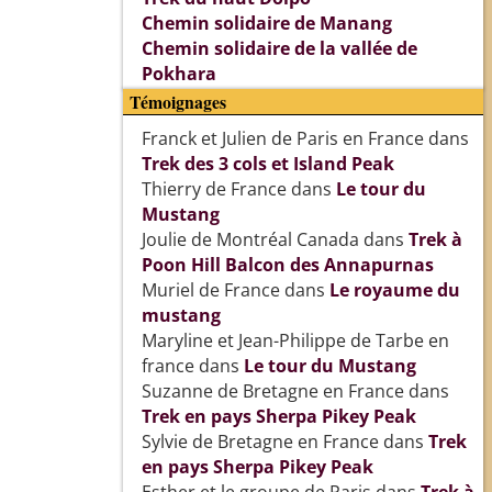
Chemin solidaire de Manang
Chemin solidaire de la vallée de
Pokhara
Témoignages
Franck et Julien de Paris en France
dans
Trek des 3 cols et Island Peak
Thierry de France
dans
Le tour du
Mustang
Joulie de Montréal Canada
dans
Trek à
Poon Hill Balcon des Annapurnas
Muriel de France
dans
Le royaume du
mustang
Maryline et Jean-Philippe de Tarbe en
france
dans
Le tour du Mustang
Suzanne de Bretagne en France
dans
Trek en pays Sherpa Pikey Peak
Sylvie de Bretagne en France
dans
Trek
en pays Sherpa Pikey Peak