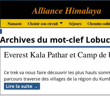
Alliance Himalaya
Namaste
Choisir son circuit
Séjours
Chemins solid
Archives du mot-clef
Lobu
Everest Kala Pathar et Camp de 
Ce trek va nous faire découvrir les plus hauts som
parcours traverse des villages de la région du K
Lire la suite →