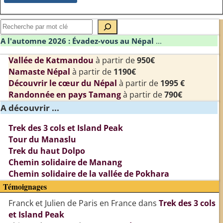
A l'automne 2026 : Évadez-vous au Népal
...
Vallée de Katmandou
à partir de
950€
Namaste Népal
à partir de
1190€
Découvrir le cœur du Népal
à partir de
1995 €
Randonnée en pays Tamang
à partir de
790€
A découvrir ...
Trek des 3 cols et Island Peak
Tour du Manaslu
Trek du haut Dolpo
Chemin solidaire de Manang
Chemin solidaire de la vallée de Pokhara
Témoignages
Franck et Julien de Paris en France
dans
Trek des 3 cols
et Island Peak