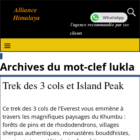
Alliance
Himalaya
WhatsApp
l'agence recommandée par ses
clients
Archives du mot-clef
lukla
Trek des 3 cols et Island Peak
Ce trek des 3 cols de l’Everest vous emmène à
travers les magnifiques paysages du Khumbu :
forêts de pins et de rhododendrons, villages
sherpas authentiques, monastères bouddhistes,