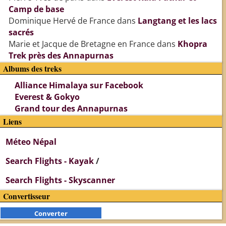
Camp de base
Dominique Hervé de France
dans
Langtang et les lacs
sacrés
Marie et Jacque de Bretagne en France
dans
Khopra
Trek près des Annapurnas
Albums des treks
Alliance Himalaya sur Facebook
Everest & Gokyo
Grand tour des Annapurnas
Liens
Méteo Népal
Search Flights - Kayak
/
Search Flights - Skyscanner
Convertisseur
Converter