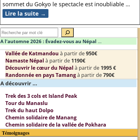
sommet du Gokyo le spectacle est inoubliable
…
Lire la suite →
A l'automne 2026 : Évadez-vous au Népal
...
Vallée de Katmandou
à partir de
950€
Namaste Népal
à partir de
1190€
Découvrir le cœur du Népal
à partir de
1995 €
Randonnée en pays Tamang
à partir de
790€
A découvrir ...
Trek des 3 cols et Island Peak
Tour du Manaslu
Trek du haut Dolpo
Chemin solidaire de Manang
Chemin solidaire de la vallée de Pokhara
Témoignages