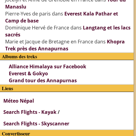
Manaslu
Pierre-Yves de paris
dans
Everest Kala Pathar et
Camp de base
Dominique Hervé de France
dans
Langtang et les lacs
sacrés
Marie et Jacque de Bretagne en France
dans
Khopra
Trek près des Annapurnas
Albums des treks
Alliance Himalaya sur Facebook
Everest & Gokyo
Grand tour des Annapurnas
Liens
Méteo Népal
Search Flights - Kayak
/
Search Flights - Skyscanner
Convertisseur