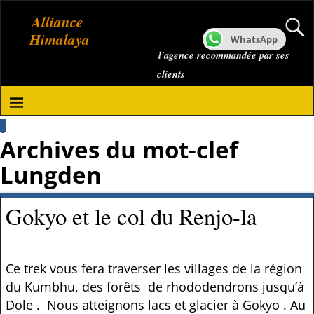
Alliance
Himalaya
WhatsApp
l'agence recommandée par ses
clients
Archives du mot-clef
Lungden
Gokyo et le col du Renjo-la
Ce trek vous fera traverser les villages de la région
du Kumbhu, des forêts de rhododendrons jusqu’à
Dole . Nous atteignons lacs et glacier à Gokyo . Au