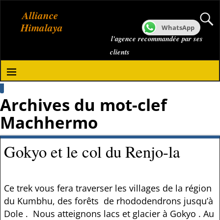
Alliance
Himalaya
WhatsApp
l'agence recommandée par ses
clients
Archives du mot-clef
Machhermo
Gokyo et le col du Renjo-la
Ce trek vous fera traverser les villages de la région
du Kumbhu, des forêts de rhododendrons jusqu’à
Dole . Nous atteignons lacs et glacier à Gokyo . Au