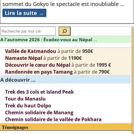
sommet du Gokyo le spectacle est inoubliable
…
Lire la suite →
A l'automne 2026 : Évadez-vous au Népal
...
Vallée de Katmandou
à partir de
950€
Namaste Népal
à partir de
1190€
Découvrir le cœur du Népal
à partir de
1995 €
Randonnée en pays Tamang
à partir de
790€
A découvrir ...
Trek des 3 cols et Island Peak
Tour du Manaslu
Trek du haut Dolpo
Chemin solidaire de Manang
Chemin solidaire de la vallée de Pokhara
Témoignages