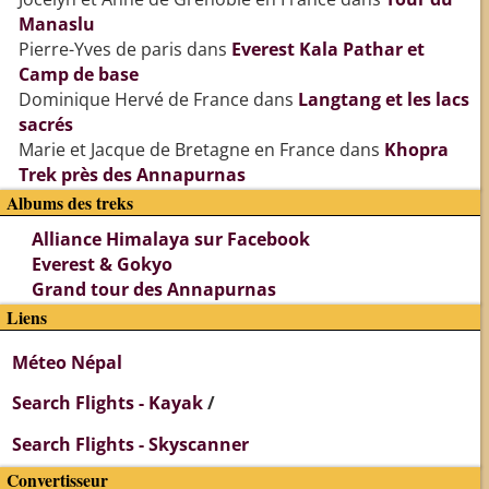
Manaslu
Pierre-Yves de paris
dans
Everest Kala Pathar et
Camp de base
Dominique Hervé de France
dans
Langtang et les lacs
sacrés
Marie et Jacque de Bretagne en France
dans
Khopra
Trek près des Annapurnas
Albums des treks
Alliance Himalaya sur Facebook
Everest & Gokyo
Grand tour des Annapurnas
Liens
Méteo Népal
Search Flights - Kayak
/
Search Flights - Skyscanner
Convertisseur