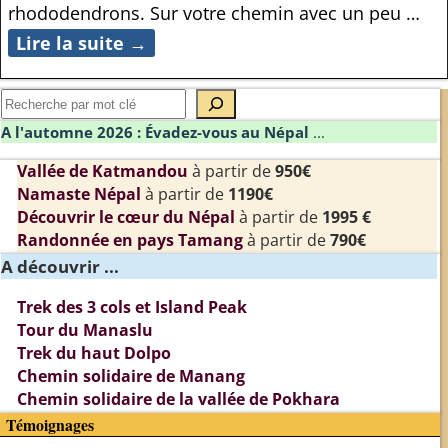
rhododendrons. Sur votre chemin avec un peu
…
Lire la suite →
A l'automne 2026 : Évadez-vous au Népal
...
Vallée de Katmandou
à partir de
950€
Namaste Népal
à partir de
1190€
Découvrir le cœur du Népal
à partir de
1995 €
Randonnée en pays Tamang
à partir de
790€
A découvrir ...
Trek des 3 cols et Island Peak
Tour du Manaslu
Trek du haut Dolpo
Chemin solidaire de Manang
Chemin solidaire de la vallée de Pokhara
Témoignages