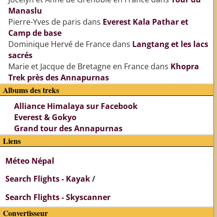
Manaslu
Pierre-Yves de paris
dans
Everest Kala Pathar et
Camp de base
Dominique Hervé de France
dans
Langtang et les lacs
sacrés
Marie et Jacque de Bretagne en France
dans
Khopra
Trek près des Annapurnas
Albums des treks
Alliance Himalaya sur Facebook
Everest & Gokyo
Grand tour des Annapurnas
Liens
Méteo Népal
Search Flights - Kayak
/
Search Flights - Skyscanner
Convertisseur