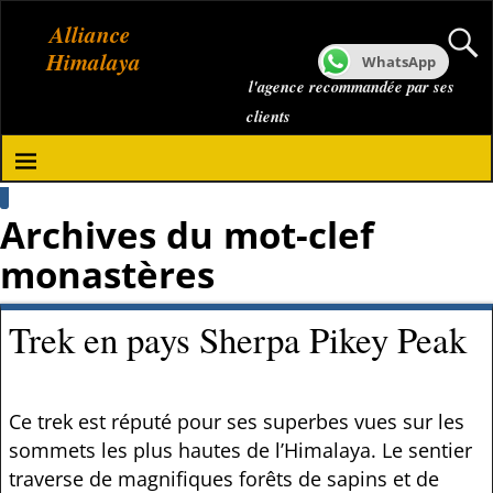
Alliance
Himalaya
WhatsApp
l'agence recommandée par ses
clients
Archives du mot-clef
monastères
Trek en pays Sherpa Pikey Peak
Ce trek est réputé pour ses superbes vues sur les
sommets les plus hautes de l’Himalaya. Le sentier
traverse de magnifiques forêts de sapins et de