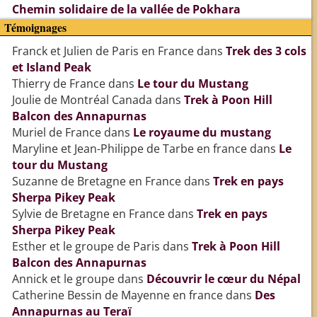
Chemin solidaire de la vallée de Pokhara
Témoignages
Franck et Julien de Paris en France
dans
Trek des 3 cols
et Island Peak
Thierry de France
dans
Le tour du Mustang
Joulie de Montréal Canada
dans
Trek à Poon Hill
Balcon des Annapurnas
Muriel de France
dans
Le royaume du mustang
Maryline et Jean-Philippe de Tarbe en france
dans
Le
tour du Mustang
Suzanne de Bretagne en France
dans
Trek en pays
Sherpa Pikey Peak
Sylvie de Bretagne en France
dans
Trek en pays
Sherpa Pikey Peak
Esther et le groupe de Paris
dans
Trek à Poon Hill
Balcon des Annapurnas
Annick et le groupe
dans
Découvrir le cœur du Népal
Catherine Bessin de Mayenne en france
dans
Des
Annapurnas au Teraï