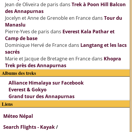
Jean de Oliveira de paris
dans
Trek à Poon Hill Balcon
des Annapurnas
Jocelyn et Anne de Grenoble en France
dans
Tour du
Manaslu
Pierre-Yves de paris
dans
Everest Kala Pathar et
Camp de base
Dominique Hervé de France
dans
Langtang et les lacs
sacrés
Marie et Jacque de Bretagne en France
dans
Khopra
Trek près des Annapurnas
Albums des treks
Alliance Himalaya sur Facebook
Everest & Gokyo
Grand tour des Annapurnas
Liens
Méteo Népal
Search Flights - Kayak
/