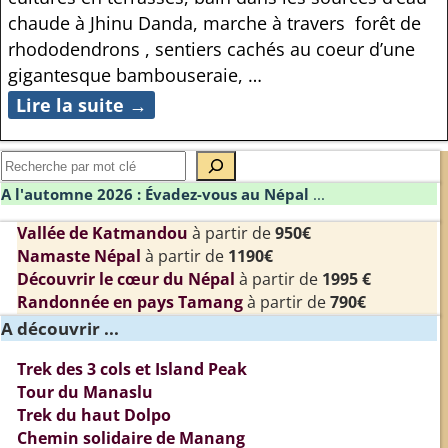
chaude à Jhinu Danda, marche à travers forêt de
rhododendrons , sentiers cachés au coeur d’une
gigantesque bambouseraie,
…
Lire la suite →
A l'automne 2026 : Évadez-vous au Népal
...
Vallée de Katmandou
à partir de
950€
Namaste Népal
à partir de
1190€
Découvrir le cœur du Népal
à partir de
1995 €
Randonnée en pays Tamang
à partir de
790€
A découvrir ...
Trek des 3 cols et Island Peak
Tour du Manaslu
Trek du haut Dolpo
Chemin solidaire de Manang