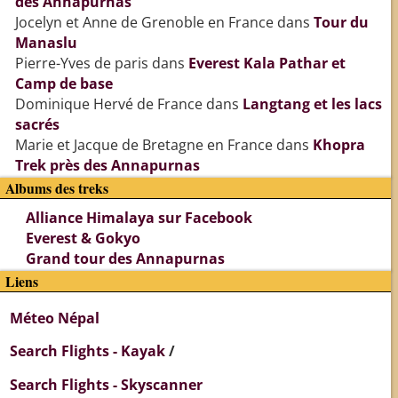
des Annapurnas
Jocelyn et Anne de Grenoble en France
dans
Tour du
Manaslu
Pierre-Yves de paris
dans
Everest Kala Pathar et
Camp de base
Dominique Hervé de France
dans
Langtang et les lacs
sacrés
Marie et Jacque de Bretagne en France
dans
Khopra
Trek près des Annapurnas
Albums des treks
Alliance Himalaya sur Facebook
Everest & Gokyo
Grand tour des Annapurnas
Liens
Méteo Népal
Search Flights - Kayak
/
Search Flights - Skyscanner