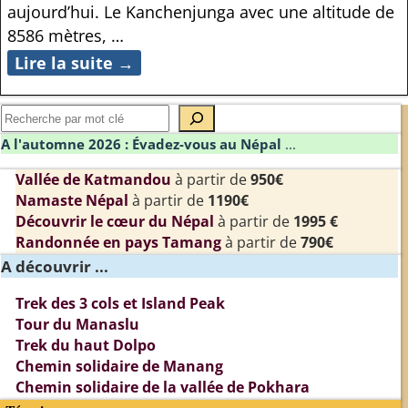
aujourd’hui. Le Kanchenjunga avec une altitude de
8586 mètres,
…
Lire la suite →
A l'automne 2026 : Évadez-vous au Népal
...
Vallée de Katmandou
à partir de
950€
Namaste Népal
à partir de
1190€
Découvrir le cœur du Népal
à partir de
1995 €
Randonnée en pays Tamang
à partir de
790€
A découvrir ...
Trek des 3 cols et Island Peak
Tour du Manaslu
Trek du haut Dolpo
Chemin solidaire de Manang
Chemin solidaire de la vallée de Pokhara