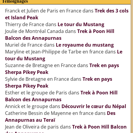
Témoignages
Franck et Julien de Paris en France
dans
Trek des 3 cols
et Island Peak
Thierry de France
dans
Le tour du Mustang
Joulie de Montréal Canada
dans
Trek à Poon Hill
Balcon des Annapurnas
Muriel de France
dans
Le royaume du mustang
Maryline et Jean-Philippe de Tarbe en france
dans
Le
tour du Mustang
Suzanne de Bretagne en France
dans
Trek en pays
Sherpa Pikey Peak
Sylvie de Bretagne en France
dans
Trek en pays
Sherpa Pikey Peak
Esther et le groupe de Paris
dans
Trek à Poon Hill
Balcon des Annapurnas
Annick et le groupe
dans
Découvrir le cœur du Népal
Catherine Bessin de Mayenne en france
dans
Des
Annapurnas au Teraï
Jean de Oliveira de paris
dans
Trek à Poon Hill Balcon