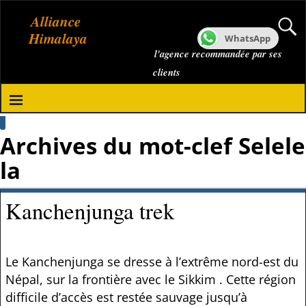
Alliance
Himalaya
WhatsApp
l'agence recommandée par ses
clients
Archives du mot-clef
Selele
la
Kanchenjunga trek
Le Kanchenjunga se dresse à l’extrême nord-est du
Népal, sur la frontière avec le Sikkim . Cette région
difficile d’accès est restée sauvage jusqu’à