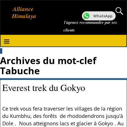
Alliance
Himalaya
WhatsApp
l'agence recommandée par ses
clients
Archives du mot-clef
Tabuche
Everest trek du Gokyo
Ce trek vous fera traverser les villages de la région
du Kumbhu, des forêts de rhododendrons jusqu’à
Dole . Nous atteignons lacs et glacier à Gokyo . Au