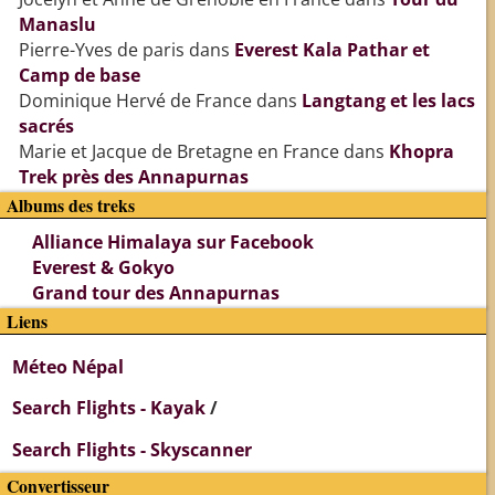
Manaslu
Pierre-Yves de paris
dans
Everest Kala Pathar et
Camp de base
Dominique Hervé de France
dans
Langtang et les lacs
sacrés
Marie et Jacque de Bretagne en France
dans
Khopra
Trek près des Annapurnas
Albums des treks
Alliance Himalaya sur Facebook
Everest & Gokyo
Grand tour des Annapurnas
Liens
Méteo Népal
Search Flights - Kayak
/
Search Flights - Skyscanner
Convertisseur