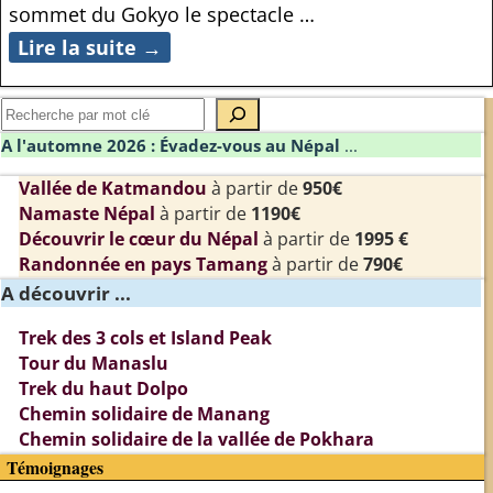
sommet du Gokyo le spectacle
…
Lire la suite →
A l'automne 2026 : Évadez-vous au Népal
...
Vallée de Katmandou
à partir de
950€
Namaste Népal
à partir de
1190€
Découvrir le cœur du Népal
à partir de
1995 €
Randonnée en pays Tamang
à partir de
790€
A découvrir ...
Trek des 3 cols et Island Peak
Tour du Manaslu
Trek du haut Dolpo
Chemin solidaire de Manang
Chemin solidaire de la vallée de Pokhara
Témoignages