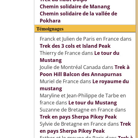
Chemin solidaire de Manang
Chemin solidaire de la vallée de
Pokhara
Témoignages
Franck et Julien de Paris en France
dans
Trek des 3 cols et Island Peak
Thierry de France
dans
Le tour du
Mustang
Joulie de Montréal Canada
dans
Trek à
Poon Hill Balcon des Annapurnas
Muriel de France
dans
Le royaume du
mustang
Maryline et Jean-Philippe de Tarbe en
france
dans
Le tour du Mustang
Suzanne de Bretagne en France
dans
Trek en pays Sherpa Pikey Peak
Sylvie de Bretagne en France
dans
Trek
en pays Sherpa Pikey Peak