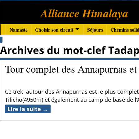
Alliance Himalaya
Namaste
Choisir son circuit
Séjours
Chemins solid
Archives du mot-clef
Tadap
Tour complet des Annapurnas et 
Ce trek autour des Annapurnas est le plus complet d
Tilicho(4950m) et également au camp de base de l’
Lire la suite →