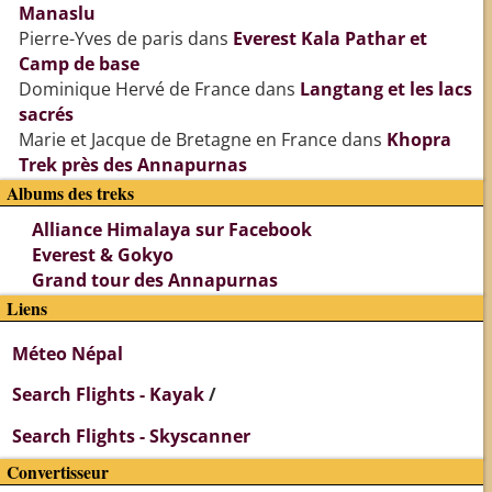
Manaslu
Pierre-Yves de paris
dans
Everest Kala Pathar et
Camp de base
Dominique Hervé de France
dans
Langtang et les lacs
sacrés
Marie et Jacque de Bretagne en France
dans
Khopra
Trek près des Annapurnas
Albums des treks
Alliance Himalaya sur Facebook
Everest & Gokyo
Grand tour des Annapurnas
Liens
Méteo Népal
Search Flights - Kayak
/
Search Flights - Skyscanner
Convertisseur