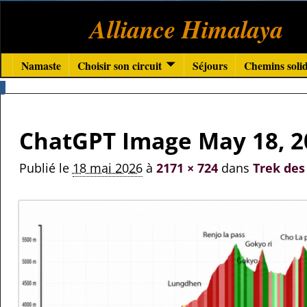
Alliance Himalaya
Namaste
Choisir son circuit
Séjours
Chemins solid
Navigation des images
ChatGPT Image May 18, 2
Publié le
18 mai 2026
à
2171 × 724
dans
Trek des