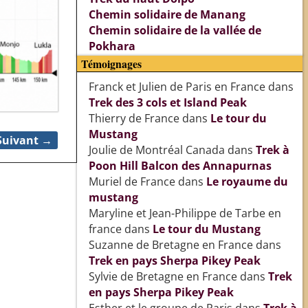
Chemin solidaire de Manang
Chemin solidaire de la vallée de
Pokhara
Témoignages
Franck et Julien de Paris en France
dans
Trek des 3 cols et Island Peak
Thierry de France
dans
Le tour du
Mustang
Suivant →
Joulie de Montréal Canada
dans
Trek à
Poon Hill Balcon des Annapurnas
Muriel de France
dans
Le royaume du
mustang
Maryline et Jean-Philippe de Tarbe en
france
dans
Le tour du Mustang
Suzanne de Bretagne en France
dans
Trek en pays Sherpa Pikey Peak
Sylvie de Bretagne en France
dans
Trek
en pays Sherpa Pikey Peak